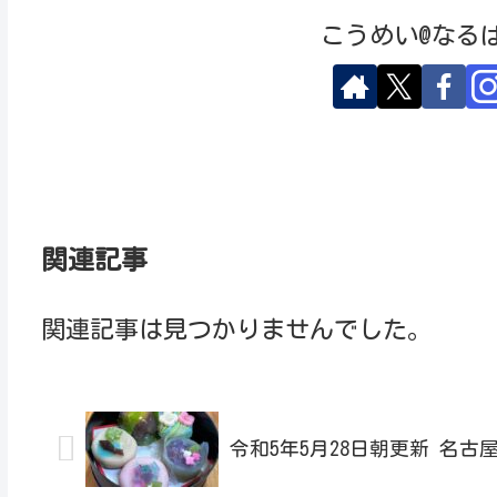
こうめい@なる
関連記事
関連記事は見つかりませんでした。
令和5年5月28日朝更新 名