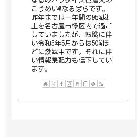
なるみパラダイス管理人の
こうめい@なるぱらです。
昨年までは一年間の95%以
上を名古屋市緑区内で過ご
していましたが、転職に伴
い令和5年5月からは50%ほ
どに激減中です。それに伴
い情報集配力も低下してい
ます。