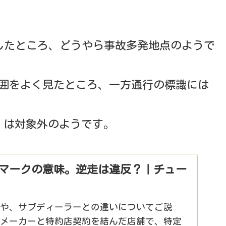
認したところ、どうやら事故多発地点のようで
周囲をよく見たところ、一方通行の標識には
。
」は対象外のようです。
マークの意味。逆走は違反？｜チュー
味や、サブディーラーとの違いについてご説
定メーカーと特約店契約を結んだ店舗で、特定