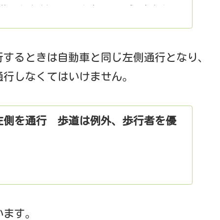
・修理を請け負っています。サービス内容や店
基準に統一されています。
行するときは自動車と同じ左側通行となり、
通行しなくてはいけません。
左側を通行 歩道は例外、歩行者を優
います。