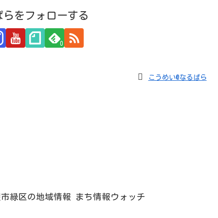
ぱらをフォローする
0
こうめい@なるぱら
古屋市緑区の地域情報 まち情報ウォッチ