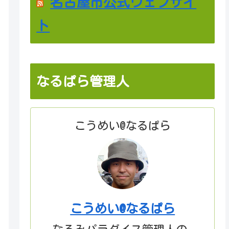
名古屋市公式ウェブサイ
ト
なるぱら管理人
こうめい@なるぱら
こうめい@なるぱら