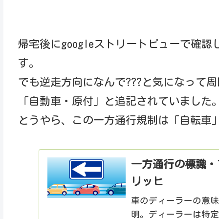
帰宅後にgoogleストリートビューで確
す。
でも逆走方向になんで???と気になって
「自動車・原付」と追記されていました
とうやら、この一方通行規制は「自転車
一方通行の標識・
リッヒ
車のディーラーの意
明。ディーラーは特