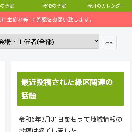
の予定
今後の予定
今月のカレンダー
に主催者等 に確認をお願い致します。
最近投稿された緑区関連の
話題
令和6年3月31日をもって地域情報の
投稿は終了しました