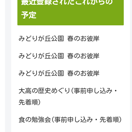
最近登録されたこれからの
予定
みどりが丘公園 春のお彼岸
みどりが丘公園 春のお彼岸
みどりが丘公園 春のお彼岸
大高の歴史めぐり(事前申し込み・
先着順)
食の勉強会(事前申し込み・先着順)