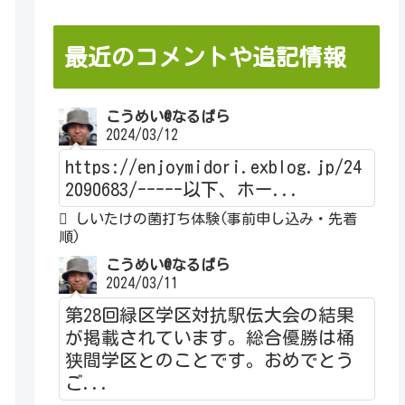
最近のコメントや追記情報
こうめい@なるぱら
2024/03/12
https://enjoymidori.exblog.jp/24
2090683/-----以下、ホー...
しいたけの菌打ち体験(事前申し込み・先着
順)
こうめい@なるぱら
2024/03/11
第28回緑区学区対抗駅伝大会の結果
が掲載されています。総合優勝は桶
狭間学区とのことです。おめでとう
ご...