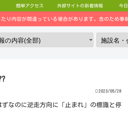
簡単アクセス
外部サイトの新着情報
今日
ったり内容が間違っている場合があります。念のため事前
?
2023/05/28
はずなのに逆走方向に「止まれ」の標識と停
。