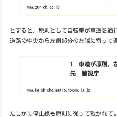
メーカーの車の販売
www.zurich.co.jp
員の基準がメーカー
とすると、原則として自転車が車道を通
道路の中央から左側部分の左端に寄って
1 車道が原則、
先 警視庁
www.keishicho.metro.tokyo.lg.jp
たしかに停止線も原則に従って敷かれて