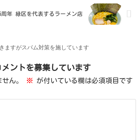
5周年 緑区を代表するラーメン店
きますがスパム対策を施しています
コメントを募集しています
ません。
※
が付いている欄は必須項目です