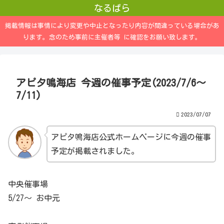
なるぱら
掲載情報は事情により変更や中止となったり内容が間違っている場合があ
ります。念のため事前に主催者等 に確認をお願い致します。
アピタ鳴海店 今週の催事予定(2023/7/6～
7/11)
2023/07/07
アピタ鳴海店公式ホームページに今週の催事
予定が掲載されました。
中央催事場
5/27～ お中元