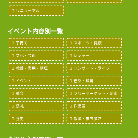
リニューアル
イベント内容別一覧
子育て
スポーツ・健康
文化・芸術
レジャー
教養・実用・講座
コンサート・ライブ
イベント
自然・環境
議会
フリーマーケット・朝市
祭礼
作品展
歴史
散策・まち歩き