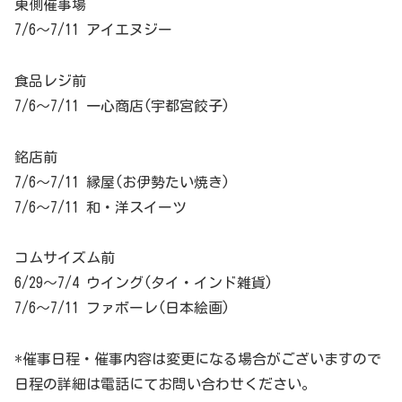
東側催事場
7/6～7/11 アイエヌジー
食品レジ前
7/6～7/11 一心商店(宇都宮餃子)
銘店前
7/6～7/11 縁屋(お伊勢たい焼き)
7/6～7/11 和・洋スイーツ
コムサイズム前
6/29～7/4 ウイング(タイ・インド雑貨)
7/6～7/11 ファボーレ(日本絵画)
*催事日程・催事内容は変更になる場合がございますので
日程の詳細は電話にてお問い合わせください。