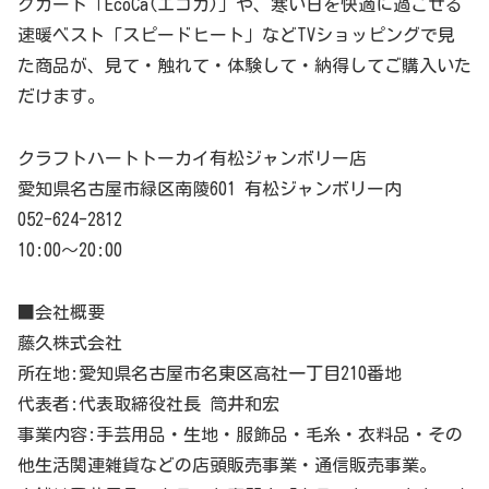
グカート「EcoCa(エコカ)」や、寒い日を快適に過ごせる
速暖ベスト「スピードヒート」などTVショッピングで見
た商品が、見て・触れて・体験して・納得してご購入いた
だけます。
クラフトハートトーカイ有松ジャンボリー店
愛知県名古屋市緑区南陵601 有松ジャンボリー内
052-624-2812
10:00～20:00
■会社概要
藤久株式会社
所在地:愛知県名古屋市名東区高社一丁目210番地
代表者:代表取締役社長 筒井和宏
事業内容:手芸用品・生地・服飾品・毛糸・衣料品・その
他生活関連雑貨などの店頭販売事業・通信販売事業。