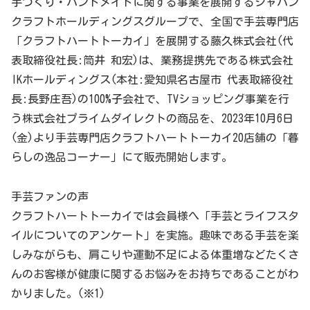
手づくり・ハンドメイドに関する事業を展開するジャパン
クラフトホールディングスグループで、全国で手芸専門店
「クラフトハートトーカイ」を展開する藤久株式会社(代
表取締役社長:筒井 和宏)は、業務提携先である株式会社
IKホールディングス(本社:愛知県名古屋市 代表取締役社
長:長野庄吾)の100%子会社で、TVショッピング事業を行
う株式会社プライムダイレクトの商品を、2023年10月6日
(金)より手芸専門店クラフトハートトーカイ20店舗の「暮
らしの逸品コーナー」にて販売開始します。
手芸ファンの声
クラフトハートトーカイでは会員様へ「手芸とライフスタ
イルについてのアンケート」を実施。趣味である手芸を楽
しみながらも、肩こりや運動不足による体重増などたくさ
んのお客様が健康に関するお悩みをお持ちであることがわ
かりました。(※1)