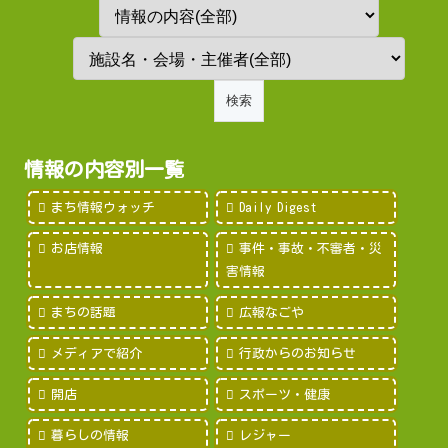
情報の内容別一覧
まち情報ウォッチ
Daily Digest
お店情報
事件・事故・不審者・災
害情報
まちの話題
広報なごや
メディアで紹介
行政からのお知らせ
開店
スポーツ・健康
暮らしの情報
レジャー