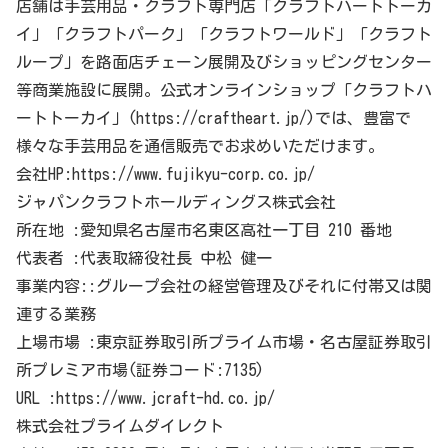
店舗は手芸用品・クラフト専門店「クラフトハートトーカ
イ」「クラフトパーク」「クラフトワールド」「クラフト
ループ」を路面店チェーン展開及びショッピングセンター
等商業施設に展開。公式オンラインショップ「クラフトハ
ートトーカイ」(https://craftheart.jp/)では、豊富で
様々な手芸用品を通信販売でお求めいただけます。
会社HP:https://www.fujikyu-corp.co.jp/
ジャパンクラフトホールディングス株式会社
所在地 :愛知県名古屋市名東区高社一丁目 210 番地
代表者 :代表取締役社長 中松 健一
事業内容::グループ会社の経営管理及びそれに付帯又は関
連する業務
上場市場 :東京証券取引所プライム市場・名古屋証券取引
所プレミア市場(証券コード:7135)
URL :https://www.jcraft-hd.co.jp/
株式会社プライムダイレクト