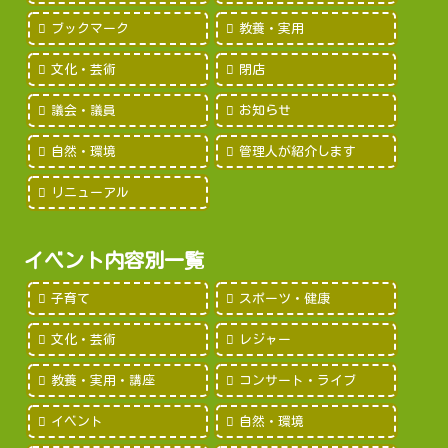
ブックマーク
教養・実用
文化・芸術
閉店
議会・議員
お知らせ
自然・環境
管理人が紹介します
リニューアル
イベント内容別一覧
子育て
スポーツ・健康
文化・芸術
レジャー
教養・実用・講座
コンサート・ライブ
イベント
自然・環境