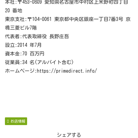
本社:〒453-0809 愛知県名古屋市中村区上米野町四丁目
20 番地
東京支社:〒104-0061 東京都中央区銀座一丁目7番3号 京
橋三菱ビル7階
代表者:代表取締役 長野庄吾
設立:2014 年7月
資本金:70 百万円
従業員:34 名(アルバイト含む)
ホームページ:https://primedirect.info/
お店情報
シェアする