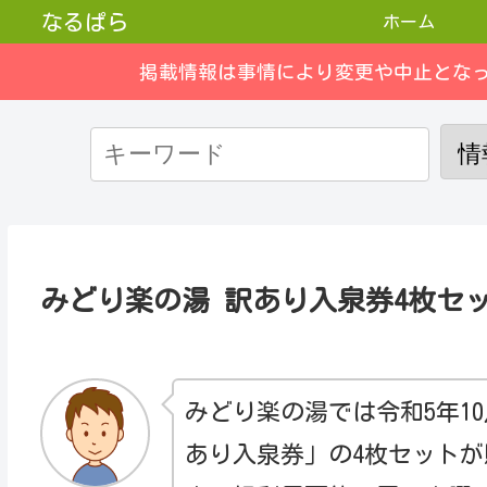
なるぱら
ホーム
掲載情報は事情により変更や中止とな
みどり楽の湯 訳あり入泉券4枚セ
みどり楽の湯では令和5年1
あり入泉券」の4枚セットが