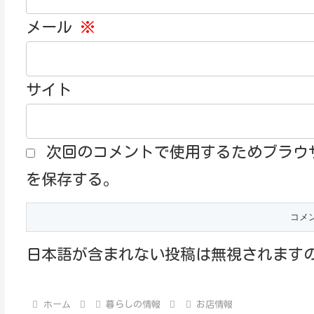
メール
※
サイト
次回のコメントで使用するためブラウ
を保存する。
日本語が含まれない投稿は無視されます
ホーム
暮らしの情報
お店情報