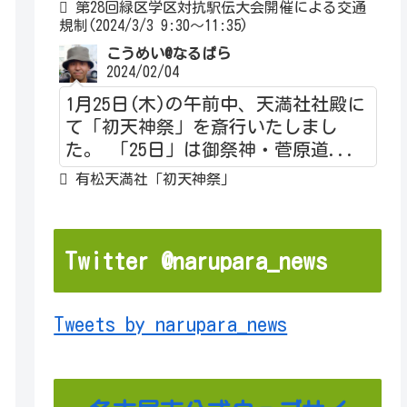
第28回緑区学区対抗駅伝大会開催による交通
規制(2024/3/3 9:30～11:35)
こうめい@なるぱら
2024/02/04
1月25日(木)の午前中、天満社社殿に
て「初天神祭」を斎行いたしまし
た。 「25日」は御祭神・菅原道...
有松天満社「初天神祭」
Twitter @narupara_news
Tweets by narupara_news