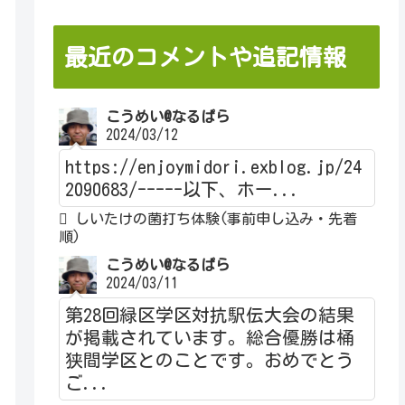
最近のコメントや追記情報
こうめい@なるぱら
2024/03/12
https://enjoymidori.exblog.jp/24
2090683/-----以下、ホー...
しいたけの菌打ち体験(事前申し込み・先着
順)
こうめい@なるぱら
2024/03/11
第28回緑区学区対抗駅伝大会の結果
が掲載されています。総合優勝は桶
狭間学区とのことです。おめでとう
ご...