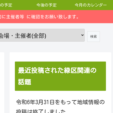
の予定
今後の予定
今月のカレンダー
に主催者等 に確認をお願い致します。
最近投稿された緑区関連の
話題
令和6年3月31日をもって地域情報の
投稿は終了しました