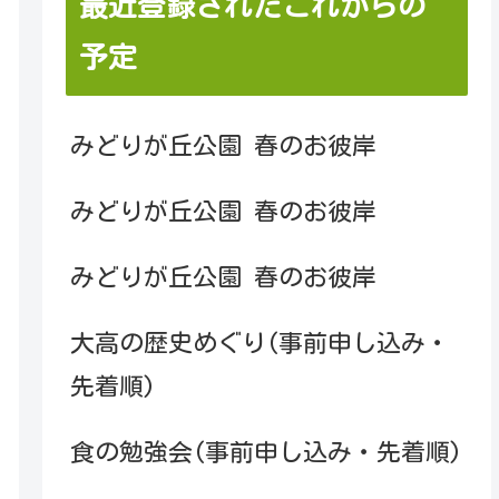
最近登録されたこれからの
予定
みどりが丘公園 春のお彼岸
みどりが丘公園 春のお彼岸
みどりが丘公園 春のお彼岸
大高の歴史めぐり(事前申し込み・
先着順)
食の勉強会(事前申し込み・先着順)