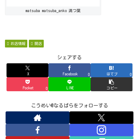
matsuba matsuba_anko 満つ葉
お店情報
開店
シェアする
X
Facebook
はてブ
0
0
Pocket
LINE
コピー
0
こうめい@なるぱらをフォローする