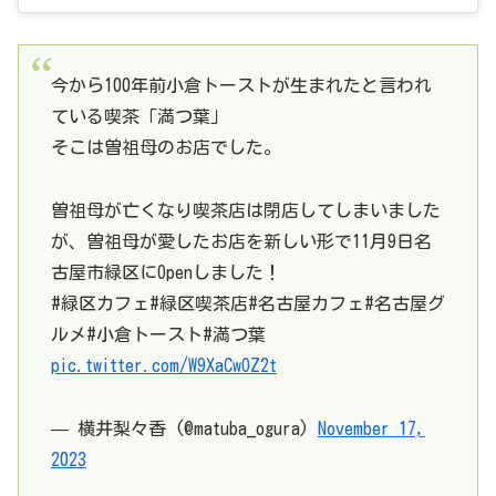
今から100年前小倉トーストが生まれたと言われ
ている喫茶「満つ葉」
そこは曽祖母のお店でした。
曽祖母が亡くなり喫茶店は閉店してしまいました
が、曽祖母が愛したお店を新しい形で11月9日名
古屋市緑区にOpenしました！
#緑区カフェ#緑区喫茶店#名古屋カフェ#名古屋グ
ルメ#小倉トースト#満つ葉
pic.twitter.com/W9XaCwOZ2t
— 横井梨々香 (@matuba_ogura)
November 17,
2023