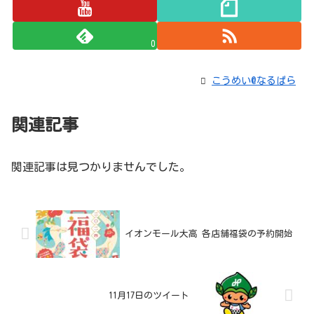
0
こうめい@なるぱら
関連記事
関連記事は見つかりませんでした。
イオンモール大高 各店舗福袋の予約開始
11月17日のツイート