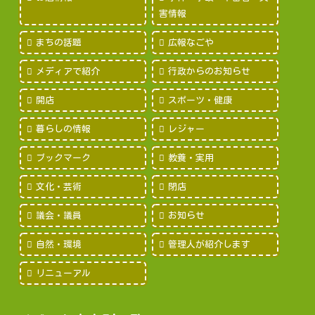
害情報
まちの話題
広報なごや
メディアで紹介
行政からのお知らせ
開店
スポーツ・健康
暮らしの情報
レジャー
ブックマーク
教養・実用
文化・芸術
閉店
議会・議員
お知らせ
自然・環境
管理人が紹介します
リニューアル