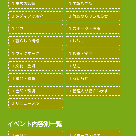
まちの話題
広報なごや
メディアで紹介
行政からのお知らせ
開店
スポーツ・健康
暮らしの情報
レジャー
ブックマーク
教養・実用
文化・芸術
閉店
議会・議員
お知らせ
自然・環境
管理人が紹介します
リニューアル
イベント内容別一覧
子育て
スポーツ・健康