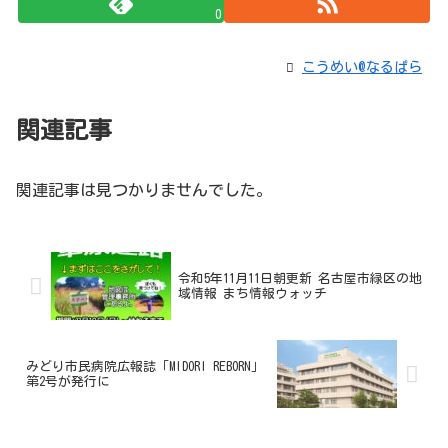
0
こうめい@なるぱら
関連記事
関連記事は見つかりませんでした。
令和5年11月11日朝更新 名古屋市緑区の地
域情報 まち情報ウォッチ
みどり市民病院広報誌「MIDORI REBORN」
第2号が発行に