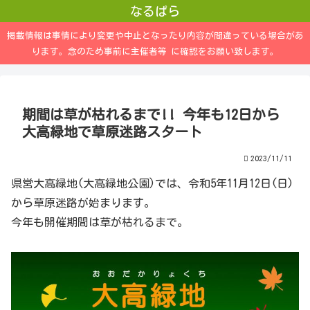
なるぱら
掲載情報は事情により変更や中止となったり内容が間違っている場合があ
ります。念のため事前に主催者等 に確認をお願い致します。
期間は草が枯れるまで!! 今年も12日から
大高緑地で草原迷路スタート
2023/11/11
県営大高緑地(大高緑地公園)では、令和5年11月12日(日)
から草原迷路が始まります。
今年も開催期間は草が枯れるまで。