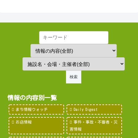
情報の内容別一覧
まち情報ウォッチ
Daily Digest
お店情報
事件・事故・不審者・災
害情報