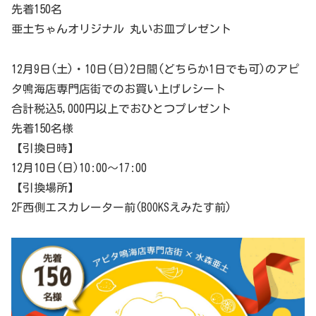
先着150名
亜土ちゃんオリジナル 丸いお皿プレゼント
12月9日(土)・10日(日)2日間(どちらか1日でも可)のアピ
タ鳴海店専門店街でのお買い上げレシート
合計税込5,000円以上でおひとつプレゼント
先着150名様
【引換日時】
12月10日(日)10:00～17:00
【引換場所】
2F西側エスカレーター前(BOOKSえみたす前)