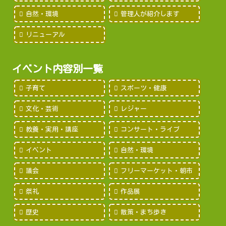
自然・環境
管理人が紹介します
リニューアル
イベント内容別一覧
子育て
スポーツ・健康
文化・芸術
レジャー
教養・実用・講座
コンサート・ライブ
イベント
自然・環境
議会
フリーマーケット・朝市
祭礼
作品展
歴史
散策・まち歩き