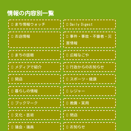
情報の内容別一覧
まち情報ウォッチ
Daily Digest
お店情報
事件・事故・不審者・災
害情報
まちの話題
広報なごや
メディアで紹介
行政からのお知らせ
開店
スポーツ・健康
暮らしの情報
レジャー
ブックマーク
教養・実用
文化・芸術
閉店
議会・議員
お知らせ