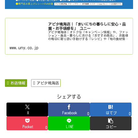
アピタ鳴海店｜「まいにちの暮らしに安心・品
質・お手頃感を」 ユニー
アピタ鳴海店｜オトクな「キャンペーン情報」や、ファッ
ション・食品・暮らしにおける「おすすめ商品」、お客様
の毎日に寄り添い手助けする「レシピ」や「旬の食材情
報」、各店舗のチラシや店舗情報、サービスまで、お客様
の「まいにちの暮らしに安心・品質・...
www.uny.co.jp
お店情報
アピタ鳴海店
シェアする
X
Facebook
はてブ
0
0
Pocket
LINE
コピー
0