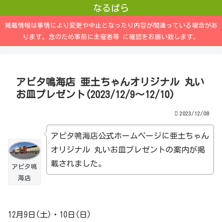
なるぱら
掲載情報は事情により変更や中止となったり内容が間違っている場合があ
ります。念のため事前に主催者等 に確認をお願い致します。
アピタ鳴海店 亜土ちゃんオリジナル 丸い
お皿プレゼント(2023/12/9～12/10)
2023/12/08
アピタ鳴海店公式ホームページに亜土ちゃん
オリジナル 丸いお皿プレゼントの案内が掲
載されました。
アピタ鳴
海店
12月9日(土)・10日(日)