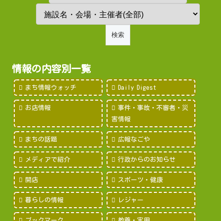
情報の内容別一覧
まち情報ウォッチ
Daily Digest
お店情報
事件・事故・不審者・災
害情報
まちの話題
広報なごや
メディアで紹介
行政からのお知らせ
開店
スポーツ・健康
暮らしの情報
レジャー
ブックマーク
教養・実用