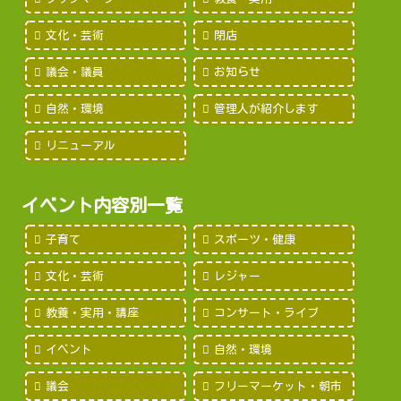
文化・芸術
閉店
議会・議員
お知らせ
自然・環境
管理人が紹介します
リニューアル
イベント内容別一覧
子育て
スポーツ・健康
文化・芸術
レジャー
教養・実用・講座
コンサート・ライブ
イベント
自然・環境
議会
フリーマーケット・朝市