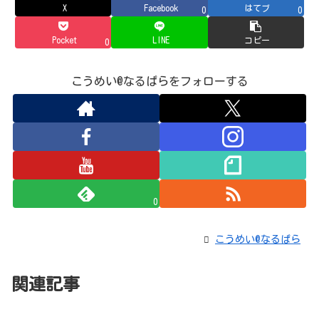
X
Facebook
はてブ
0
0
Pocket
LINE
コピー
0
こうめい@なるぱらをフォローする
0
こうめい@なるぱら
関連記事