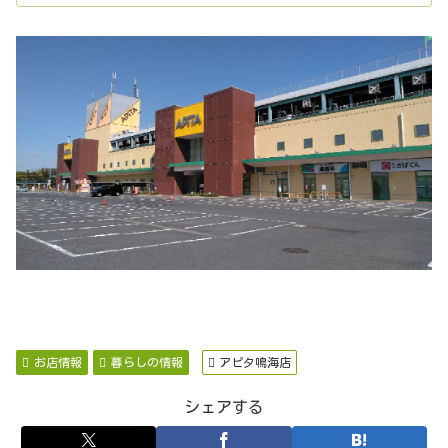
お店情報
暮らしの情報
アピタ鳴海店
シェアする