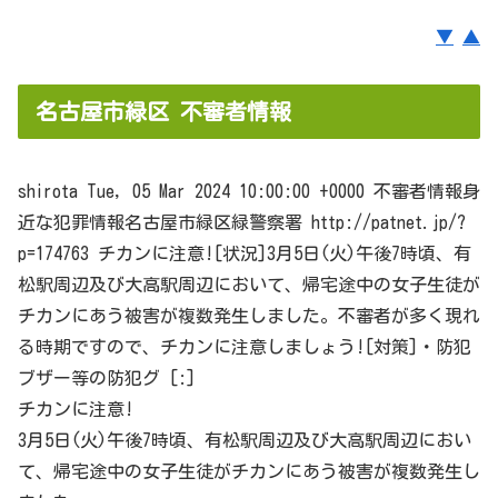
▼
▲
名古屋市緑区 不審者情報
shirota Tue, 05 Mar 2024 10:00:00 +0000 不審者情報身
近な犯罪情報名古屋市
緑区
緑警察署 http://patnet.jp/?
p=174763 チカンに注意![状況]3月5日(火)午後7時頃、有
松駅周辺及び大高駅周辺において、帰宅途中の女子生徒が
チカンにあう被害が複数発生しました。不審者が多く現れ
る時期ですので、チカンに注意しましょう![対策]・防犯
ブザー等の防犯グ [:]
チカンに注意!
3月5日(火)午後7時頃、有松駅周辺及び大高駅周辺におい
て、帰宅途中の女子生徒がチカンにあう被害が複数発生し