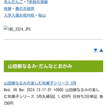
あんだんご
・?
米粉の草餅
桜餅
・
春のお彼岸
入学入園お祝内祝
・
桜山
▼
▲
山田餅なるみ-だんなとおかみ
山田餅なるみの楽しむ和菓子シリーズ 3月
Wed, 06 Mar 2024 13:17:51 +0900 山田餅なるみの楽し
む和菓子シリーズ 3月丸桶5品 1,420円 日持ち2日単品 各
250円