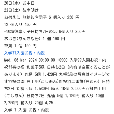
20日(水) お中日
23日(土) 彼岸明け
お供えに 無糖彼岸団子 6 個入り 250 円
12 個入り 450 円
=無糖彼岸団子日持ち7日の品 6個入り 350円
おはぎ(あんきな粉) 1 個 190 円
草餅 1 個 190 円
入学??入園お祝・内祝
Wed, 06 Mar 2024 00:00:00 +0900 入学??入園お祝・内
祝??春の祝 和菓子5品 日持ち2日 (内容は変更することが
あります) 丸桶 5個 1,420円 丸桶5品の写真はイメージで
す??桜の園 白上用(こしあん)紅桜羽二重餅(白あん) 日持
ち2日 丸桶 6個 1,530円 箱入 10個 2,500円??紅白上用
(こしあん) 日持ち2日 丸桶 5個 1,180円 箱入り 10個
2,250円 箱入り 20個 4,25..
入学 ? 入園 お祝・内祝