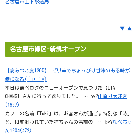
名古屋市上下水道局
▼
▲
名古屋市緑区-新規オープン
【病みつき度120%】 ピリ辛でちょっぴり甘味のある味が
癖になる(´艸｀*)
本日は食べログのニューオープンで見つけた【LIA
CHANG】さんに行って参りました。 … by?
山登り大好き
(1637)
カフェの名前「Toki」は、お客さんが過ごす特別な「時」
と、以前飼われていた猫ちゃんの名前の「… by?
なべちゃ
ん1204(472)