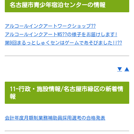
名古屋市青少年宿泊センターの情報
アルコールインクアートワークショップ??
アルコールインクアートWS??の様子をお届けします!
第9回まるっとしゅくセンはゲームであそびました!!??
▼
▲
11-行政・施設情報/名古屋市緑区の新着情
報
会計年度月額制業務補助員採用選考の合格発表