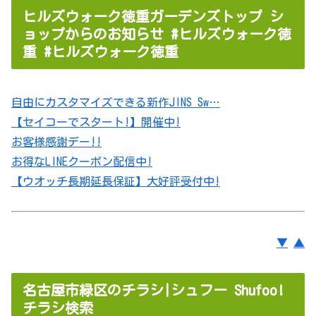
ヒルズウォーク徳重ガーデンズトップ シ
ョップからのお知らせ #ヒルズウォーク徳
重 #ヒルズウォーク徳重
自由にカスタマイズできる新作JINS Sw…
【セイコーでスタート!】開催中!
お客様感謝デー!!
お得なLINEクーポン配信中!
【ウオッチ長期延長保証】大好評受付中!
▼
▲
名古屋市緑区のチラシ|シュフー Shufoo!
チラシ検索