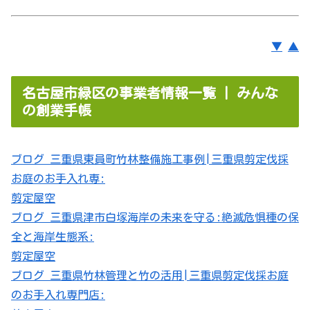
▼
▲
名古屋市緑区の事業者情報一覧 | みんな
の創業手帳
ブログ 三重県東員町竹林整備施工事例|三重県剪定伐採
お庭のお手入れ専:
剪定屋空
ブログ 三重県津市白塚海岸の未来を守る:絶滅危惧種の保
全と海岸生態系:
剪定屋空
ブログ 三重県竹林管理と竹の活用|三重県剪定伐採お庭
のお手入れ専門店: