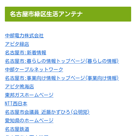
名古屋市緑区生活アンテナ
中部電力株式会社
アピタ緑店
名古屋市:新着情報
名古屋市:暮らしの情報トップページ(暮らしの情報)
中部ケーブルネットワーク
名古屋市:事業向け情報トップページ(事業向け情報)
アピタ鳴海店
東邦ガスホームページ
NTT西日本
名古屋市会議員 近藤かずひろ(公明党)
愛知県のホームページ
名古屋鉄道