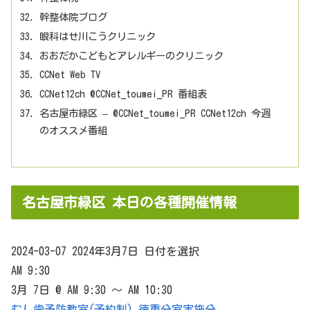
幹整体院ブログ
眼科はせ川こうクリニック
おおだかこどもとアレルギーのクリニック
CCNet Web TV
CCNet12ch @CCNet_toumei_PR 番組表
名古屋市緑区 – @CCNet_toumei_PR CCNet12ch 今週
のオススメ番組
名古屋市緑区 本日の各種開催情報
2024-03-07 2024年3月7日 日付を選択
AM 9:30
3月 7日 @ AM 9:30 ～ AM 10:30
むし歯予防教室(予約制) 徳重分室実施分