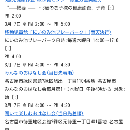
“—–概要 —– ・3歳のお子様の健康診査、子育 [:]
PM 2:00
3月 7日 @ PM 2:00 ～ PM 5:00
移動児童館「にいのみ池プレーパーク」(雨天決行)
にいのみ池プレーパーク日時:毎週木曜日 14:00～17:0
[:]
PM 4:00
3月 7日 @ PM 4:00 ～ PM 4:30
みんなのおはなし会(当日先着順)
名古屋市緑図書館?
緑区
旭出一丁目1104番地 名古屋市
みんなのおはなし会毎月第1・3木曜日 午後4時から 対象:
幼 [:]
3月 7日 @ PM 4:00 ～ PM 4:30
聞いて楽しむおはなし会(当日先着順)
名古屋市徳重地区会館?
緑区
元徳重一丁目401番地 名古屋
市