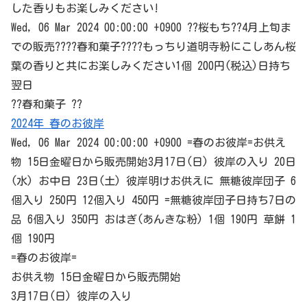
した香りもお楽しみください!
Wed, 06 Mar 2024 00:00:00 +0900 ??桜もち??4月上旬ま
での販売????春和菓子????もっちり道明寺粉にこしあん桜
葉の香りと共にお楽しみください1個 200円(税込)日持ち
翌日
??春和菓子 ??
2024年 春のお彼岸
Wed, 06 Mar 2024 00:00:00 +0900 =春のお彼岸=お供え
物 15日金曜日から販売開始3月17日(日) 彼岸の入り 20日
(水) お中日 23日(土) 彼岸明けお供えに 無糖彼岸団子 6
個入り 250円 12個入り 450円 =無糖彼岸団子日持ち7日の
品 6個入り 350円 おはぎ(あんきな粉) 1個 190円 草餅 1
個 190円
=春のお彼岸=
お供え物 15日金曜日から販売開始
3月17日(日) 彼岸の入り