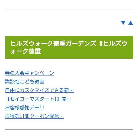
▼
▲
ヒルズウォーク徳重ガーデンズ #ヒルズウ
ォーク徳重
春の入会キャンペーン
講談社こども教室
自由にカスタマイズできる新…
【セイコーでスタート!】開…
お客様感謝デー!!
お得なLINEクーポン配信…