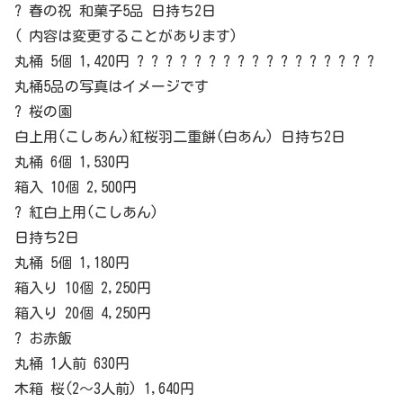
? 春の祝 和菓子5品 日持ち2日
( 内容は変更することがあります)
丸桶 5個 1,420円 ? ? ? ? ? ? ? ? ? ? ? ? ? ? ? ? ?
丸桶5品の写真はイメージです
? 桜の園
白上用(こしあん)紅桜羽二重餅(白あん) 日持ち2日
丸桶 6個 1,530円
箱入 10個 2,500円
? 紅白上用(こしあん)
日持ち2日
丸桶 5個 1,180円
箱入り 10個 2,250円
箱入り 20個 4,250円
? お赤飯
丸桶 1人前 630円
木箱 桜(2～3人前) 1,640円