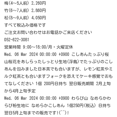
梅(4～5人前) 2,260円
竹(6～7人前) 2,860円
松(8～9人前) 4,050円
すべて税込み価格です
ご注文お問い合わせはお電話かご来店ください
052-622-3081
営業時間 9:00～18:00/月・火曜定休
Wed, 06 Mar 2024 00:00:00 +0900 こしあんたっぷり桜
山桜花をあしらったしっとり生地(浮島)でたっぷりのこし
あんを包みました日本茶でも合いますが、レモン紅茶やミ
ルク紅茶とも合いますフォークを添えてケーキ感覚でおも
てなしください 1個 200円日持ち 翌日販売期間 2月上旬
から4月上旬予定
Wed, 06 Mar 2024 00:00:00 +0900 わらび山 なめらかわ
らび粉生地に なめらかこしあん 1個250円(税込) 日持ち
翌日5月上旬までの販売です!(^^)!