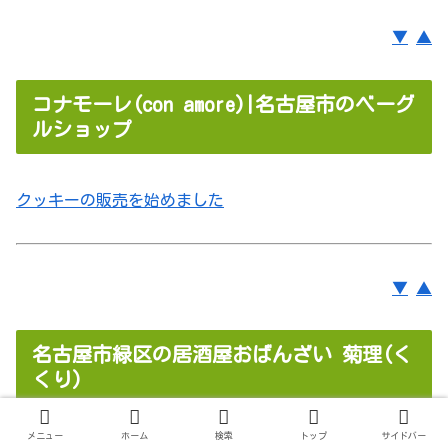
▼
▲
コナモーレ(con amore)|名古屋市のベーグ
ルショップ
クッキーの販売を始めました
▼
▲
名古屋市緑区の居酒屋おばんざい 菊理(く
くり)
メニュー
ホーム
検索
トップ
サイドバー