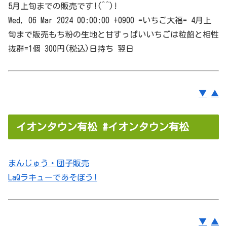
5月上旬までの販売です!(^^)!
Wed, 06 Mar 2024 00:00:00 +0900 =いちご大福= 4月上
旬まで販売もち粉の生地と甘すっぱいいちごは粒餡と相性
抜群=1個 300円(税込)日持ち 翌日
▼
▲
イオンタウン有松 #イオンタウン有松
まんじゅう・団子販売
LaQラキューであそぼう!
▼
▲