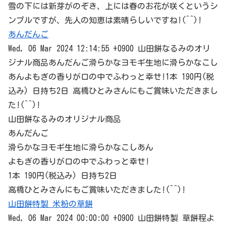
雪の下には新芽がのぞき、上には春のお花が咲くというシ
ンプルですが、先人の知恵は素晴らしいですね!(^^)!
あんだんご
Wed, 06 Mar 2024 12:14:55 +0900 山田餅なるみのオリ
ジナル商品あんだんご滑らかなヨモギ生地に滑らかなこし
あんよもぎの香りが口の中でふわっと幸せ!1本 190円(税
込み) 日持ち2日 高橋ひとみさんにもご賞味いただきまし
た!(^^)!
山田餅なるみのオリジナル商品
あんだんご
滑らかなヨモギ生地に滑らかなこしあん
よもぎの香りが口の中でふわっと幸せ!
1本 190円(税込み) 日持ち2日
高橋ひとみさんにもご賞味いただきました!(^^)!
山田餅特製 米粉の草餅
Wed, 06 Mar 2024 00:00:00 +0900 山田餅特製 草餅程よ