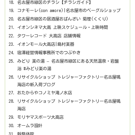
名古屋市緑区のチラシ【チラシガイド】
コナモーレ(con amore)|名古屋市のベーグルショップ
名古屋市緑区の居酒屋おばんざい 菊理(くくり)
イオンシネマ大高 上映スケジュール・上映時間
タワーレコード 大高店 店舗情報
イオンモール大高店|島村楽器
宿澤経営情報事務所でのつぶやき
みどり 楽の湯 – 名古屋市緑区にある天然温泉・岩盤
浴 #みどり楽の湯
リサイクルショップ トレジャーファクトリー名古屋鳴
海店の新入荷ブログ
おたからやコノミヤ滝ノ水店
リサイクルショップ トレジャーファクトリー名古屋鳴
海店
モリヤマスポーツ大高店
オームラ設計
幹整体院