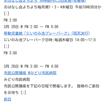
おはなし会よちよち ※時間内に2回実施(先着順)
おはなし会よちよち毎月第1・3・4木曜日 午前10時30分か
[:]
PM 2:00
3月 28日 @ PM 2:00 ～ PM 5:00
移動児童館「にいのみ池プレーパーク」(雨天決行)
にいのみ池プレーパーク日時:毎週木曜日 14:00～17:0
[:]
PM 3:00
3月 28日 @ PM 3:00 ～ PM 4:00
市民公開講座 @みどり市民病院
みどり市民病院
市民公開講座を下記の日程で開催します。 皆様のご参加
をお待ち [:]
前日