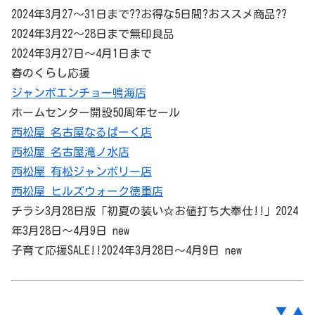
2024年3月27～31日まで??お得な5日間?おススメ商品??
2024年3月22～28日まで無印良品
2024年3月27日～4月1日まで
春のくらし応援
ジャンボエンチョー鳴海店
ホームセンター開設50周年セール
西松屋 名古屋なるぱーく店
西松屋 名古屋滝ノ水店
西松屋 有松ジャンボリー店
西松屋 ヒルズウォーク徳重店
チラシ3月28日版「初夏の装い☆お値打ち大奉仕!!」2024
年3月28日～4月9日 new
子育て応援SALE!!2024年3月28日～4月9日 new
▼
▲