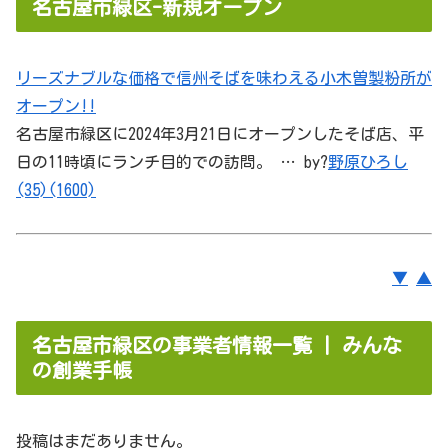
名古屋市緑区-新規オープン
リーズナブルな価格で信州そばを味わえる小木曽製粉所が
オープン!!
名古屋市
緑区
に2024年3月21日にオープンしたそば店、平
日の11時頃にランチ目的での訪問。 … by?
野原ひろし
(35)(1600)
▼
▲
名古屋市緑区の事業者情報一覧 | みんな
の創業手帳
投稿はまだありません。