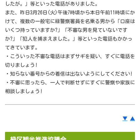
したが。」等といった電話がありました。
また、昨日3月26日(火)午後7時頃から本日午前11時頃にか
けて、複数の一般宅に緑警察署員を名乗る男から「口座は
いくつ持っていますか?」「不審な男を見ていないです
か?」「犯人を捕まえました。」等といった電話もかかっ
てきています。
・こういった不審な電話はまずサギを疑い、すぐに電話を
切りましょう!
・知らない番号からの着信は出ないようにしてください!
・不審に思ったら、一人で判断せずにすぐに警察や家族に
相談しましょう!
▼
▲
緑区観光推進協議会