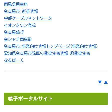
西尾信用金庫
名古屋市:新着情報
中部ケーブルネットワーク
イオンタウン有松
名古屋銀行
金シャチ商店街
名古屋市:事業向け情報トップページ(事業向け情報)
愛知県名古屋市
緑区
の賃貸住宅情報-UR賃貸住宅
なるぱーく
▼
▲
鳴子ポータルサイト