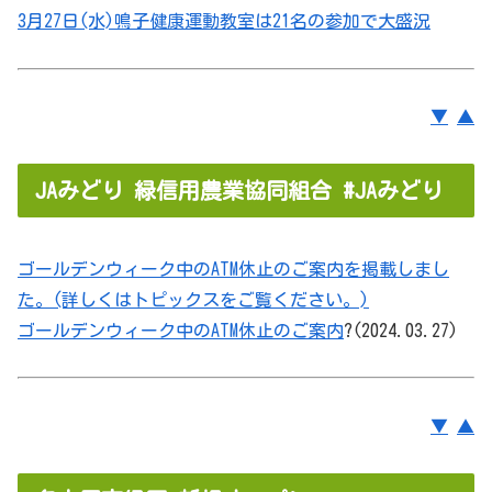
3月27日(水)鳴子健康運動教室は21名の参加で大盛況
▼
▲
JAみどり 緑信用農業協同組合 #JAみどり
ゴールデンウィーク中のATM休止のご案内を掲載しまし
た。(詳しくはトピックスをご覧ください。)
ゴールデンウィーク中のATM休止のご案内
?(2024.03.27)
▼
▲