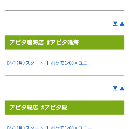
▼
▲
アピタ鳴海店 #アピタ鳴海
【4/1(月)スタート!】ポケモンGO×ユニー
▼
▲
アピタ緑店 #アピタ緑
【4/1(月)スタート!】ポケモンGO×ユニー