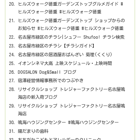
ヒルズウォーク徳重ガーデンズトップグルメガイド #
ヒルズウォーク徳重 #ヒルズウォーク徳重
ヒルズウォーク徳重ガーデンズトップ ショップからの
お知らせ #ヒルズウォーク徳重 #ヒルズウォーク徳重
名古屋市緑区のチラシ|シュフー Shufoo! チラシ検索
名古屋市緑区のチラシ【チラシガイド】
名古屋市緑区の居酒屋おばんざい 菊理(くくり)
イオンシネマ大高 上映スケジュール・上映時間
DOGSALON Dog&Small ブログ
宿澤経営情報事務所でのつぶやき
リサイクルショップ トレジャーファクトリー名古屋鳴
海店の新入荷ブログ
リサイクルショップ トレジャーファクトリー名古屋鳴
海店
鳴海ハウジングセンター #鳴海ハウジングセンター
陽だまりの歯科
おおだかこどもとアレルギーのクリニック