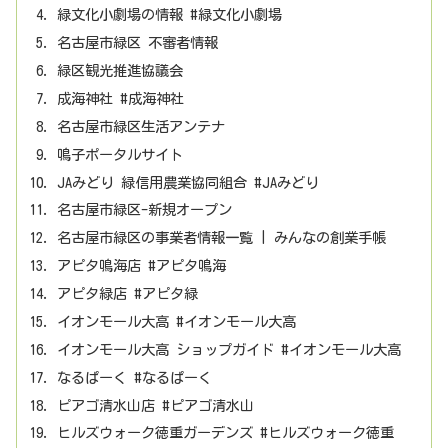
緑文化小劇場の情報 #緑文化小劇場
名古屋市緑区 不審者情報
緑区観光推進協議会
成海神社 #成海神社
名古屋市緑区生活アンテナ
鳴子ポータルサイト
JAみどり 緑信用農業協同組合 #JAみどり
名古屋市緑区-新規オープン
名古屋市緑区の事業者情報一覧 | みんなの創業手帳
アピタ鳴海店 #アピタ鳴海
アピタ緑店 #アピタ緑
イオンモール大高 #イオンモール大高
イオンモール大高 ショップガイド #イオンモール大高
なるぱーく #なるぱーく
ピアゴ清水山店 #ピアゴ清水山
ヒルズウォーク徳重ガーデンズ #ヒルズウォーク徳重