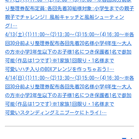
り整理券配布定員:各回先着30組様対象:小学生までの親子
親子でチャレンジ! 風船キャッチと風船シューティン
グ!…
4/13(土)(1)11:00～(2)13:30～(3)15:00～(4)16:30～※各
回30分前より整理券配布各回先着20名様小学4年生～大人
の方※小学3年生以下のお子様1名につき保護者1名で参加
可能(作品は1つです)※1家族1回限り・1名様まで
可愛いハチ入りのBOXアレンジを作っちゃおう!…
4/14(日)(1)11:00～(2)13:30～(3)15:00～(4)16:30～※各
回30分前より整理券配布各回先着20名様小学4年生～大人
の方※小学3年生以下のお子様1名につき保護者1名で参加
可能(作品は1つです)※1家族1回限り・1名様まで
可愛いスタンディングミニブーケにトライ!…