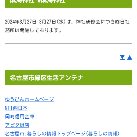
2024年3月27日 3月27日(水)は、神社研修会につき終日社
務所は閉館しております。
▼
▲
名古屋市緑区生活アンテナ
ゆうびんホームページ
NTT西日本
岡崎信用金庫
アピタ緑店
名古屋市:暮らしの情報トップページ(暮らしの情報)