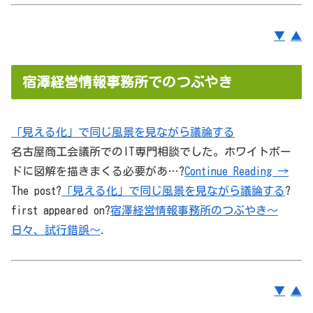
▼
▲
宿澤経営情報事務所でのつぶやき
「見える化」で同じ風景を見ながら議論する
名古屋商工会議所でのIT専門相談でした。ホワイトボー
ドに図解を描きまくる必要があ…?
Continue Reading →
The post?
「見える化」で同じ風景を見ながら議論する
?
first appeared on?
宿澤経営情報事務所のつぶやき～
日々、試行錯誤～
.
▼
▲