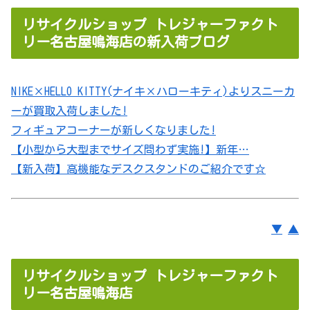
リサイクルショップ トレジャーファクト
リー名古屋鳴海店の新入荷ブログ
NIKE×HELLO KITTY(ナイキ×ハローキティ)よりスニーカ
ーが買取入荷しました!
フィギュアコーナーが新しくなりました!
【小型から大型までサイズ問わず実施!】新年…
【新入荷】高機能なデスクスタンドのご紹介です☆
▼
▲
リサイクルショップ トレジャーファクト
リー名古屋鳴海店