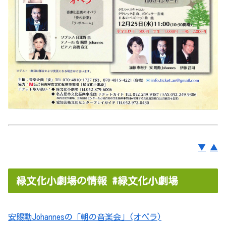
▼
▲
緑文化小劇場の情報 #緑文化小劇場
安賜勳Johannesの「朝の音楽会」(オペラ)