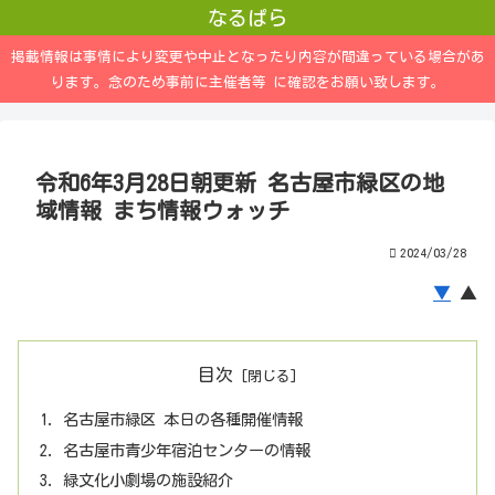
なるぱら
掲載情報は事情により変更や中止となったり内容が間違っている場合があ
ります。念のため事前に主催者等 に確認をお願い致します。
令和6年3月28日朝更新 名古屋市緑区の地
域情報 まち情報ウォッチ
2024/03/28
▼
▲
目次
名古屋市緑区 本日の各種開催情報
名古屋市青少年宿泊センターの情報
緑文化小劇場の施設紹介