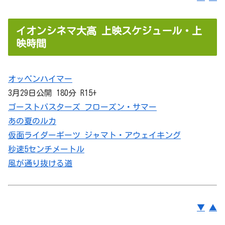
イオンシネマ大高 上映スケジュール・上
映時間
オッペンハイマー
3月29日公開 180分 R15+
ゴーストバスターズ フローズン・サマー
あの夏のルカ
仮面ライダーギーツ ジャマト・アウェイキング
秒速5センチメートル
風が通り抜ける道
▼
▲