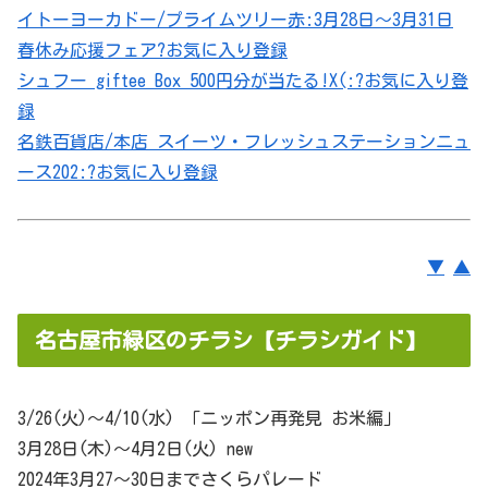
イトーヨーカドー/プライムツリー赤:3月28日～3月31日
春休み応援フェア?
お気に入り登録
シュフー giftee Box 500円分が当たる!X(:?
お気に入り登
録
名鉄百貨店/本店 スイーツ・フレッシュステーションニュ
ース202:?
お気に入り登録
▼
▲
名古屋市緑区のチラシ【チラシガイド】
3/26(火)～4/10(水) 「ニッポン再発見 お米編」
3月28日(木)～4月2日(火) new
2024年3月27～30日までさくらパレード