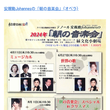
安賜勳Johannesの「朝の音楽会」(オペラ)