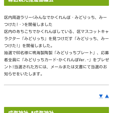
区内周遊ラリー<みんなでかくれんぼ‐みどりっち、みー
つけた!‐>を開催しました
区内のあちこちでかくれんぼしている、区マスコットキャ
ラクター「みどりっち」を見つけだす「みどりっち、みー
つけた!」を開催しました。
抽選で60名様に鳴海製陶製「みどりっちプレート」、応募
者全員に「みどりっちカード-かくれんぼVer.-」をプレゼ
ント!当選された方には、メールまたは文書にて当選のお
知らせをいたします。
▼
▲
成海神社 #成海神社