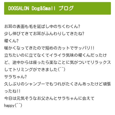
DOGSALON Dog&Small ブログ
お耳の表面も毛を延ばし中のちくわくん?
少し伸びてきてお耳がふんわりしてきたね?
櫂くん?
暖かくなってきたので短めのカットでサッパリ!!
立ちたいのに立てなくてイライラ気味の櫂くんだったけ
ど、途中からは座ったら楽なことに気がついてリラックス
してトリミングができました(^^)
サラちゃん?
久しぶりのシャンプーでもつれがたくさんあったけど頑張
ったね!!
今日は元気そうなお父さんとサラちゃんに会えて
happy(^^)