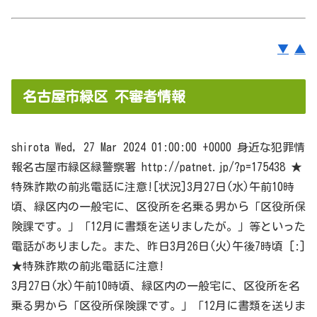
▼
▲
名古屋市緑区 不審者情報
shirota Wed, 27 Mar 2024 01:00:00 +0000 身近な犯罪情
報名古屋市
緑区
緑警察署 http://patnet.jp/?p=175438 ★
特殊詐欺の前兆電話に注意![状況]3月27日(水)午前10時
頃、
緑区
内の一般宅に、区役所を名乗る男から「区役所保
険課です。」「12月に書類を送りましたが。」等といった
電話がありました。また、昨日3月26日(火)午後7時頃 [:]
★特殊詐欺の前兆電話に注意!
3月27日(水)午前10時頃、
緑区
内の一般宅に、区役所を名
乗る男から「区役所保険課です。」「12月に書類を送りま