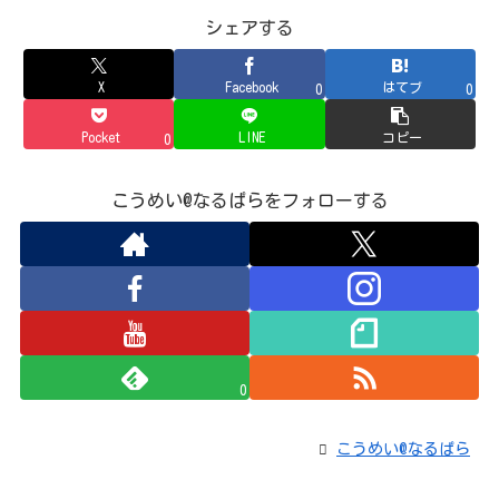
シェアする
X
Facebook
はてブ
0
0
Pocket
LINE
コピー
0
こうめい@なるぱらをフォローする
0
こうめい@なるぱら