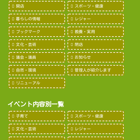
開店
スポーツ・健康
暮らしの情報
レジャー
ブックマーク
教養・実用
文化・芸術
閉店
議会・議員
お知らせ
自然・環境
管理人が紹介します
リニューアル
イベント内容別一覧
子育て
スポーツ・健康
文化・芸術
レジャー