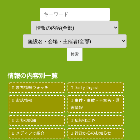
情報の内容別一覧
まち情報ウォッチ
Daily Digest
お店情報
事件・事故・不審者・災
害情報
まちの話題
広報なごや
メディアで紹介
行政からのお知らせ