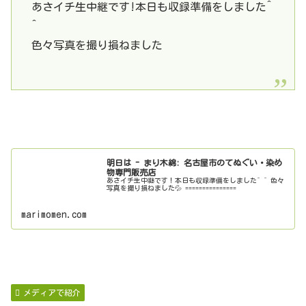
あさイチ生中継です!本日も収録準備をしました^
^
色々写真を撮り損ねました
明日は - まり木綿: 名古屋市のてぬぐい・染め
物専門販売店
あさイチ生中継です！本日も収録準備をしました^ ^ 色々
写真を撮り損ねました💦 ===============
marimomen.com
メディアで紹介