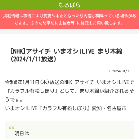
なるぱら
掲載情報は事情により変更や中止となったり内容が間違っている場合があ
ります。念のため事前に主催者等 に確認をお願い致します。
[NHK]アサイチ いまオシ!LIVE まり木綿
(2024/1/11放送)
2024/01/11
令和6年1月11日(木)放送のNHK アサイチ いまオシ!LIVEで
『カラフル有松しぼり』として、まり木綿が紹介されるそ
うです。
いまオシ!LIVE『カラフル有松しぼり』愛知・名古屋市
明日は