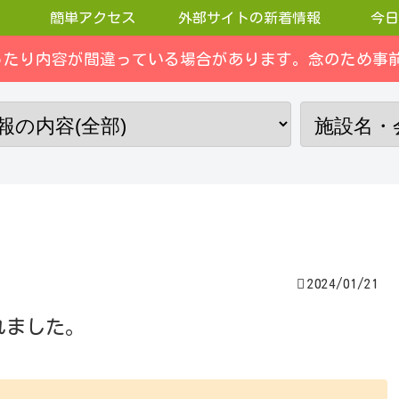
簡単アクセス
外部サイトの新着情報
今日
ったり内容が間違っている場合があります。念のため事前
2024/01/21
れました。