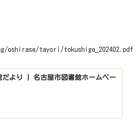
mg/oshirase/tayori/tokushige_202402.pdf
館だより | 名古屋市図書館ホームペー