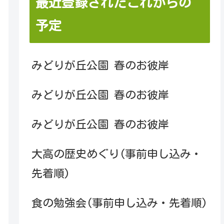
最近登録されたこれからの
予定
みどりが丘公園 春のお彼岸
みどりが丘公園 春のお彼岸
みどりが丘公園 春のお彼岸
大高の歴史めぐり(事前申し込み・
先着順)
食の勉強会(事前申し込み・先着順)