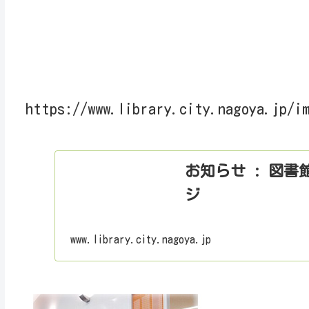
https://www.library.city.nagoya.jp/i
お知らせ : 図書
ジ
www.library.city.nagoya.jp