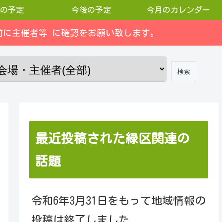
の予定
今後の予定
今月のカレンダー
に主催者等 に確認をお願い致します。
最近投稿された緑区関連の
話題
令和6年3月31日をもって地域情報の
投稿は終了しました