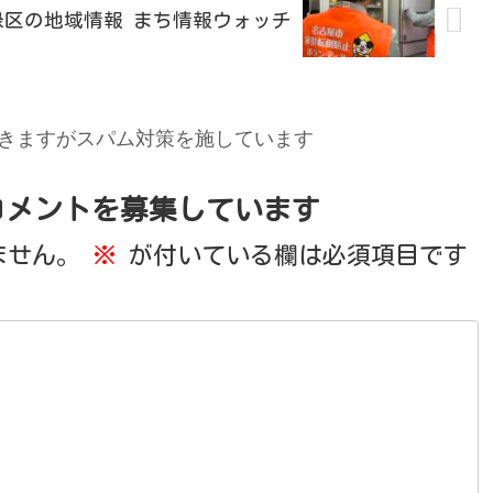
市緑区の地域情報 まち情報ウォッチ
きますがスパム対策を施しています
コメントを募集しています
ません。
※
が付いている欄は必須項目です