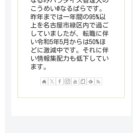
なるみパラダイス管理人の
こうめい@なるぱらです。
昨年までは一年間の95%以
上を名古屋市緑区内で過ご
していましたが、転職に伴
い令和5年5月からは50%ほ
どに激減中です。それに伴
い情報集配力も低下してい
ます。