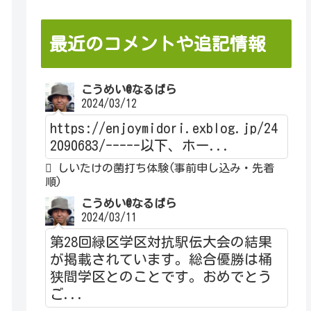
最近のコメントや追記情報
こうめい@なるぱら
2024/03/12
https://enjoymidori.exblog.jp/24
2090683/-----以下、ホー...
しいたけの菌打ち体験(事前申し込み・先着
順)
こうめい@なるぱら
2024/03/11
第28回緑区学区対抗駅伝大会の結果
が掲載されています。総合優勝は桶
狭間学区とのことです。おめでとう
ご...