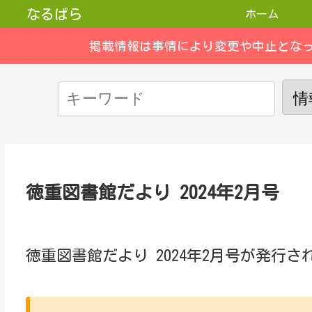
なるぱら
ホーム
掲載情報は事情により変更や中止とな
徳重図書館だより 2024年2月号
徳重図書館だより 2024年2月号が発行さ