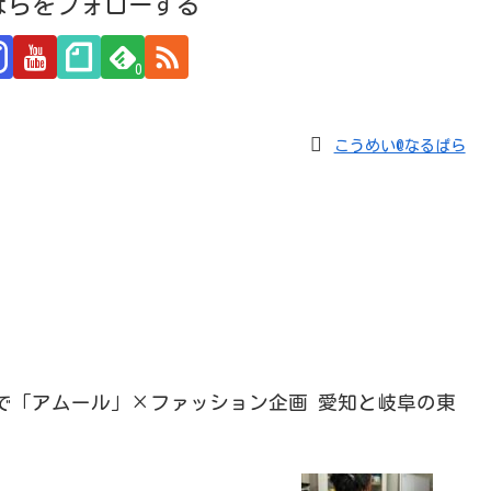
ぱらをフォローする
0
こうめい@なるぱら
ヤで「アムール」×ファッション企画 愛知と岐阜の東