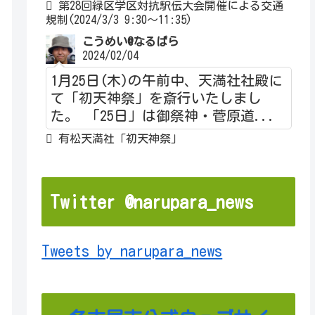
第28回緑区学区対抗駅伝大会開催による交通
規制(2024/3/3 9:30～11:35)
こうめい@なるぱら
2024/02/04
1月25日(木)の午前中、天満社社殿に
て「初天神祭」を斎行いたしまし
た。 「25日」は御祭神・菅原道...
有松天満社「初天神祭」
Twitter @narupara_news
Tweets by narupara_news