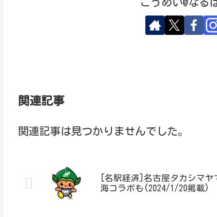
こうめい@なる
関連記事
関連記事は見つかりませんでした。
[名駅経済]名古屋タカシマ
海コラボも(2024/1/20掲載)