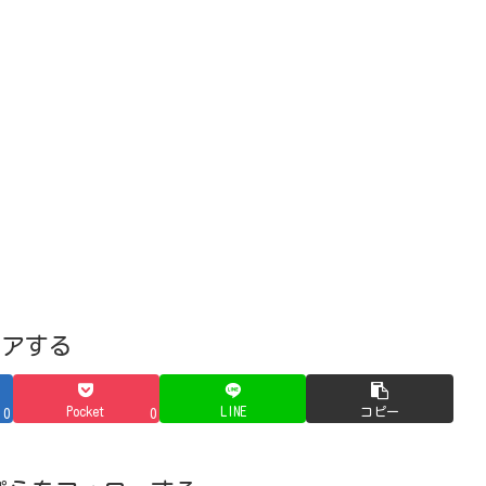
ェアする
Pocket
LINE
コピー
0
0