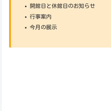
開館日と休館日のお知らせ
行事案内
今月の展示