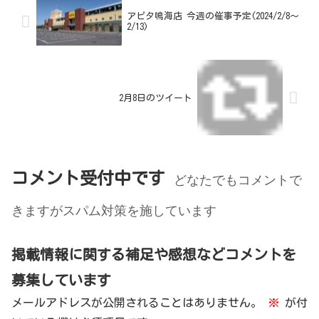
アピタ鳴海店 今週の催事予定(2024/2/8～
2/13)
2月8日のツイート
コメント受付中です
どなたでもコメントで
きますがスパム対策を施しています
掲載情報に関する補足や感想などコメントを
募集しています
メールアドレスが公開されることはありません。
※
が付