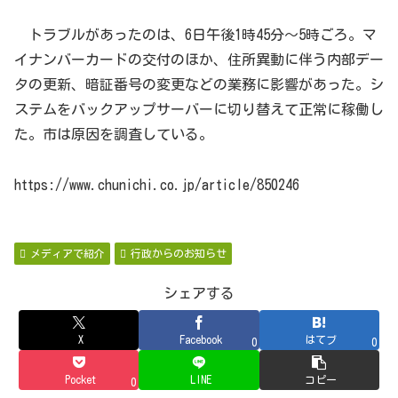
トラブルがあったのは、6日午後1時45分～5時ごろ。マ
イナンバーカードの交付のほか、住所異動に伴う内部デー
タの更新、暗証番号の変更などの業務に影響があった。シ
ステムをバックアップサーバーに切り替えて正常に稼働し
た。市は原因を調査している。
https://www.chunichi.co.jp/article/850246
メディアで紹介
行政からのお知らせ
シェアする
X
Facebook
はてブ
0
0
Pocket
LINE
コピー
0