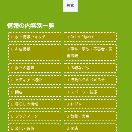
情報の内容別一覧
まち情報ウォッチ
Daily Digest
お店情報
事件・事故・不審者・災
害情報
まちの話題
広報なごや
メディアで紹介
行政からのお知らせ
開店
スポーツ・健康
暮らしの情報
レジャー
ブックマーク
教養・実用
文化・芸術
閉店