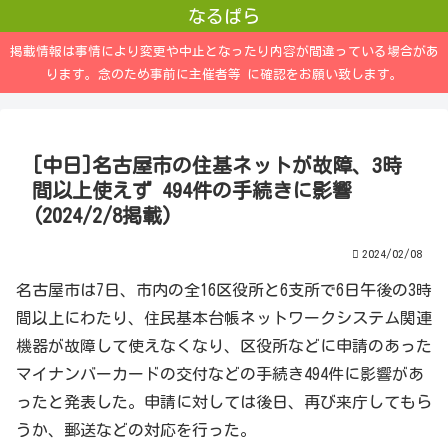
なるぱら
掲載情報は事情により変更や中止となったり内容が間違っている場合があ
ります。念のため事前に主催者等 に確認をお願い致します。
[中日]名古屋市の住基ネットが故障、3時
間以上使えず 494件の手続きに影響
(2024/2/8掲載)
2024/02/08
名古屋市は7日、市内の全16区役所と6支所で6日午後の3時
間以上にわたり、住民基本台帳ネットワークシステム関連
機器が故障して使えなくなり、区役所などに申請のあった
マイナンバーカードの交付などの手続き494件に影響があ
ったと発表した。申請に対しては後日、再び来庁してもら
うか、郵送などの対応を行った。