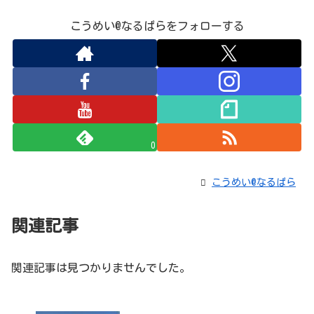
こうめい@なるぱらをフォローする
0
こうめい@なるぱら
関連記事
関連記事は見つかりませんでした。