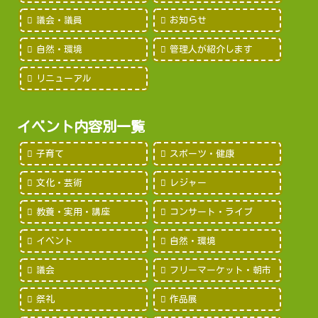
議会・議員
お知らせ
自然・環境
管理人が紹介します
リニューアル
イベント内容別一覧
子育て
スポーツ・健康
文化・芸術
レジャー
教養・実用・講座
コンサート・ライブ
イベント
自然・環境
議会
フリーマーケット・朝市
祭礼
作品展