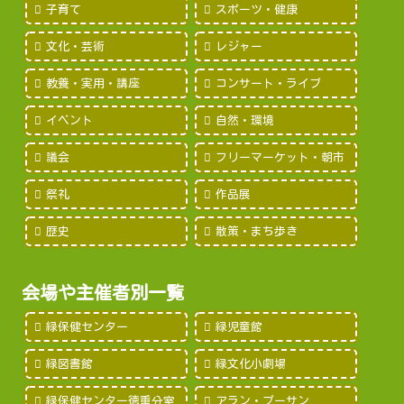
子育て
スポーツ・健康
文化・芸術
レジャー
教養・実用・講座
コンサート・ライブ
イベント
自然・環境
議会
フリーマーケット・朝市
祭礼
作品展
歴史
散策・まち歩き
会場や主催者別一覧
緑保健センター
緑児童館
緑図書館
緑文化小劇場
緑保健センター徳重分室
アラン・プーサン