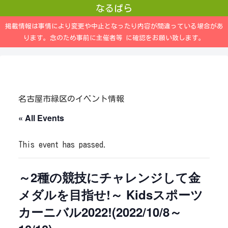
なるぱら
掲載情報は事情により変更や中止となったり内容が間違っている場合があ
ります。念のため事前に主催者等 に確認をお願い致します。
名古屋市緑区のイベント情報
« All Events
This event has passed.
～2種の競技にチャレンジして金
メダルを目指せ!～ Kidsスポーツ
カーニバル2022!(2022/10/8～