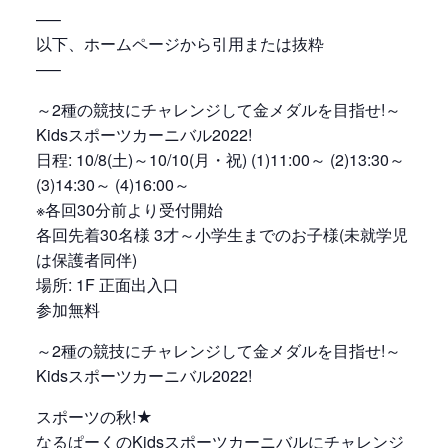
—–
以下、ホームページから引用または抜粋
—–
～2種の競技にチャレンジして金メダルを目指せ!～
Kidsスポーツカーニバル2022!
日程: 10/8(土)～10/10(月・祝) (1)11:00～ (2)13:30～
(3)14:30～ (4)16:00～
※各回30分前より受付開始
各回先着30名様 3才～小学生までのお子様(未就学児
は保護者同伴)
場所: 1F 正面出入口
参加無料
～2種の競技にチャレンジして金メダルを目指せ!～
Kidsスポーツカーニバル2022!
スポーツの秋!★
なるぱーくのKidsスポーツカーニバルにチャレンジ