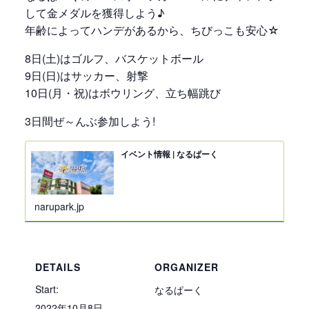
して金メダルを獲得しよう♪
年齢によってハンデがあるから、ちびっこも安心☆
8日(土)はゴルフ、バスケットボール
9日(日)はサッカー、射撃
10日(月・祝)はボウリング、立ち幅跳び
3日間ぜ～んぶ参加しよう!
イベント情報 | なるぱーく
narupark.jp
DETAILS
ORGANIZER
Start:
なるぱーく
2022年10月8日