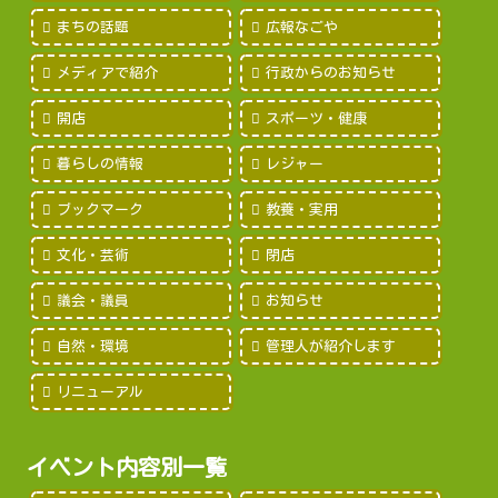
まちの話題
広報なごや
メディアで紹介
行政からのお知らせ
開店
スポーツ・健康
暮らしの情報
レジャー
ブックマーク
教養・実用
文化・芸術
閉店
議会・議員
お知らせ
自然・環境
管理人が紹介します
リニューアル
イベント内容別一覧