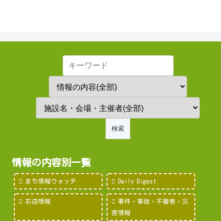
情報の内容別一覧
まち情報ウォッチ
Daily Digest
お店情報
事件・事故・不審者・災
害情報