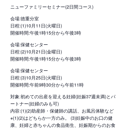
ニューファミリーセミナー(2日間コース)
会場:徳重分室
日程:(1)10月11日(火曜日)
開催時間:午後1時15分から午後3時
会場:保健センター
日程:(2)10月21日(金曜日)
開催時間:午後1時15分から午後3時
会場:保健センター
日程:(3)10月25日(火曜日)
開催時間:午前9時30分から午前11時
対象:初めての出産を迎える妊婦(妊娠37週未満)とパ
ートナー(妊婦のみも可)
内容:(1)(2)助産師・保健師の講話、お風呂体験など
※(1)(2)はどちらか一方のみ。 (3)妊娠中のお口の健
康、妊婦と赤ちゃんの食品衛生、妊娠期からのお食