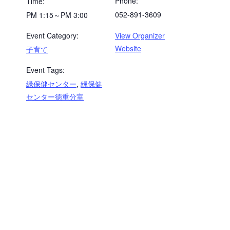
Phone:
Time:
052-891-3609
PM 1:15～PM 3:00
Event Category:
View Organizer
Website
子育て
Event Tags:
緑保健センター
,
緑保健
センター徳重分室