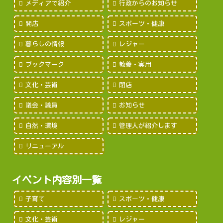
メディアで紹介
行政からのお知らせ
開店
スポーツ・健康
暮らしの情報
レジャー
ブックマーク
教養・実用
文化・芸術
閉店
議会・議員
お知らせ
自然・環境
管理人が紹介します
リニューアル
イベント内容別一覧
子育て
スポーツ・健康
文化・芸術
レジャー