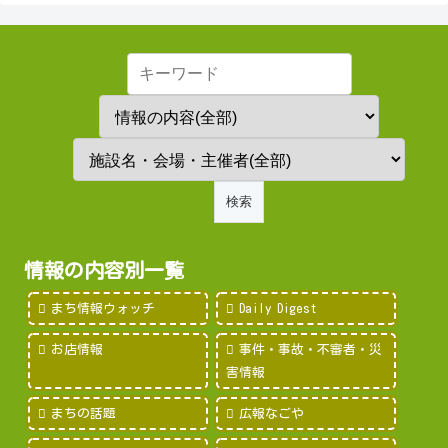
情報の内容別一覧
まち情報ウォッチ
Daily Digest
お店情報
事件・事故・不審者・災
害情報
まちの話題
広報なごや