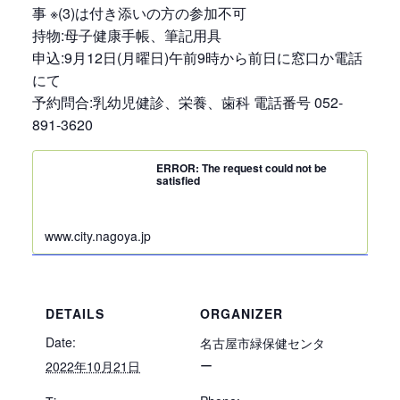
事 ※(3)は付き添いの方の参加不可
持物:母子健康手帳、筆記用具
申込:9月12日(月曜日)午前9時から前日に窓口か電話
にて
予約問合:乳幼児健診、栄養、歯科 電話番号 052-
891-3620
ERROR: The request could not be
satisfied
www.city.nagoya.jp
DETAILS
ORGANIZER
Date:
名古屋市緑保健センタ
ー
2022年10月21日