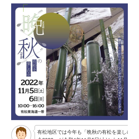
有松地区では今年も「晩秋の有松を楽しむ