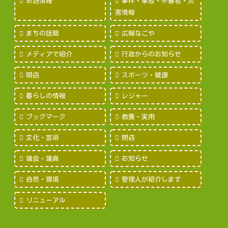
お店情報
事件・事故・不審者・災
害情報
まちの話題
広報なごや
メディアで紹介
行政からのお知らせ
開店
スポーツ・健康
暮らしの情報
レジャー
ブックマーク
教養・実用
文化・芸術
閉店
議会・議員
お知らせ
自然・環境
管理人が紹介します
リニューアル