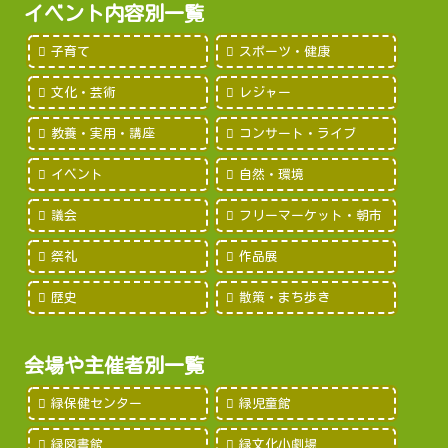
イベント内容別一覧
子育て
スポーツ・健康
文化・芸術
レジャー
教養・実用・講座
コンサート・ライブ
イベント
自然・環境
議会
フリーマーケット・朝市
祭礼
作品展
歴史
散策・まち歩き
会場や主催者別一覧
緑保健センター
緑児童館
緑図書館
緑文化小劇場