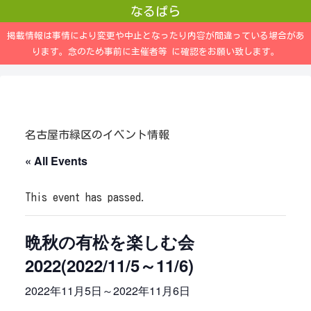
なるぱら
掲載情報は事情により変更や中止となったり内容が間違っている場合があ
ります。念のため事前に主催者等 に確認をお願い致します。
名古屋市緑区のイベント情報
« All Events
This event has passed.
晩秋の有松を楽しむ会
2022(2022/11/5～11/6)
2022年11月5日
～
2022年11月6日