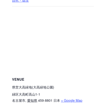
自然・環境
VENUE
県営大高緑地(大高緑地公園)
緑区大高町高山1-1
名古屋市
,
愛知県
459-8801
日本
+ Google Map