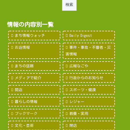
情報の内容別一覧
まち情報ウォッチ
Daily Digest
お店情報
事件・事故・不審者・災
害情報
まちの話題
広報なごや
メディアで紹介
行政からのお知らせ
開店
スポーツ・健康
暮らしの情報
レジャー
ブックマーク
教養・実用
文化・芸術
閉店