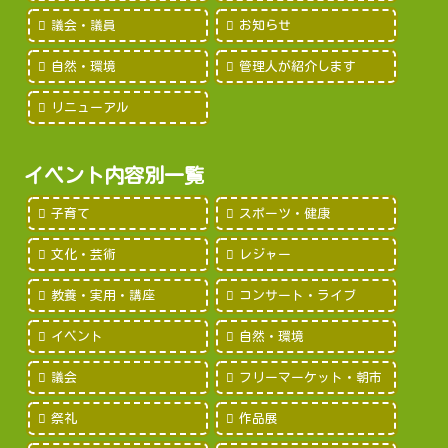
議会・議員
お知らせ
自然・環境
管理人が紹介します
リニューアル
イベント内容別一覧
子育て
スポーツ・健康
文化・芸術
レジャー
教養・実用・講座
コンサート・ライブ
イベント
自然・環境
議会
フリーマーケット・朝市
祭礼
作品展