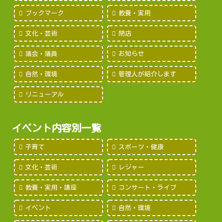
ブックマーク
教養・実用
文化・芸術
閉店
議会・議員
お知らせ
自然・環境
管理人が紹介します
リニューアル
イベント内容別一覧
子育て
スポーツ・健康
文化・芸術
レジャー
教養・実用・講座
コンサート・ライブ
イベント
自然・環境