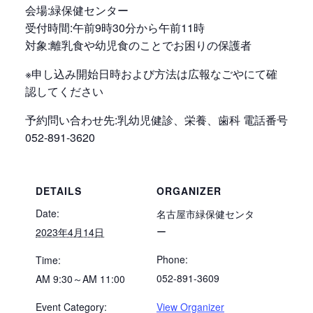
会場:緑保健センター
受付時間:午前9時30分から午前11時
対象:離乳食や幼児食のことでお困りの保護者
※申し込み開始日時および方法は広報なごやにて確
認してください
予約問い合わせ先:乳幼児健診、栄養、歯科 電話番号
052-891-3620
DETAILS
ORGANIZER
Date:
名古屋市緑保健センタ
ー
2023年4月14日
Phone:
Time:
052-891-3609
AM 9:30～AM 11:00
Event Category:
View Organizer