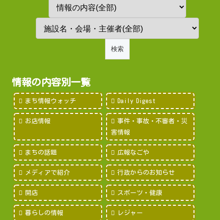
情報の内容別一覧
まち情報ウォッチ
Daily Digest
お店情報
事件・事故・不審者・災
害情報
まちの話題
広報なごや
メディアで紹介
行政からのお知らせ
開店
スポーツ・健康
暮らしの情報
レジャー