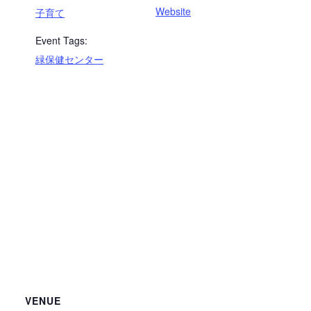
Website
子育て
Event Tags:
緑保健センター
VENUE