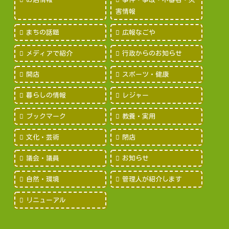
害情報
まちの話題
広報なごや
メディアで紹介
行政からのお知らせ
開店
スポーツ・健康
暮らしの情報
レジャー
ブックマーク
教養・実用
文化・芸術
閉店
議会・議員
お知らせ
自然・環境
管理人が紹介します
リニューアル