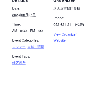
DETAILS
ORGANIZER
Date:
名古屋市緑区役所
2023年5月27日
Phone:
Time:
052-621-2111(代表)
AM 10:30～PM 1:00
View Organizer
Event Categories:
Website
レジャー
,
自然・環境
Event Tags:
緑区役所