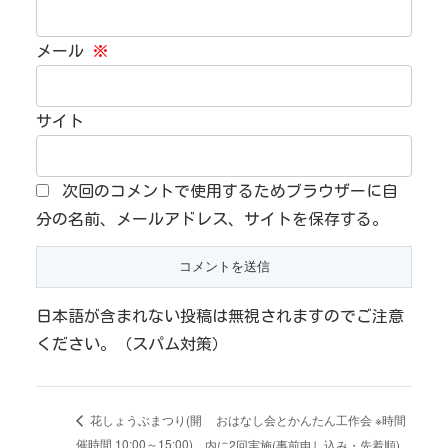
メール
※
サイト
次回のコメントで使用するためブラウザーに自
分の名前、メールアドレス、サイトを保存する。
日本語が含まれない投稿は無視されますのでご注意
ください。（スパム対策）
おはなし会とかんたん工作会 ※時間
花しょうぶまつり(開
催時間 10:00～15:00)
内に2回実施(事前申し込み・先着順)