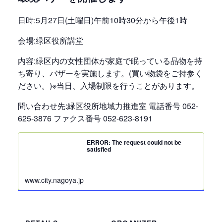
日時:5月27日(土曜日)午前10時30分から午後1時
会場:緑区役所講堂
内容:緑区内の女性団体が家庭で眠っている品物を持
ち寄り、バザーを実施します。(買い物袋をご持参く
ださい。)※当日、入場制限を行うことがあります。
問い合わせ先:緑区役所地域力推進室 電話番号 052-
625-3876 ファクス番号 052-623-8191
ERROR: The request could not be
satisfied
www.city.nagoya.jp