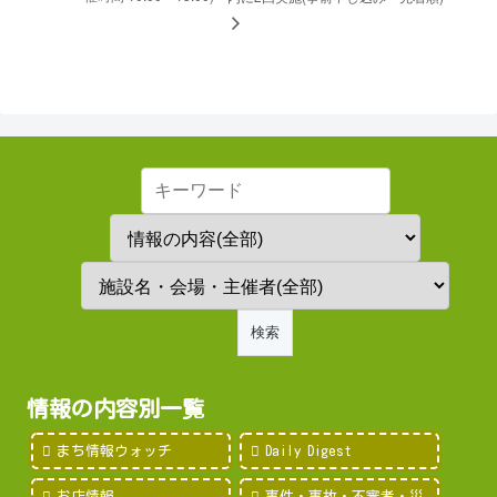
情報の内容別一覧
まち情報ウォッチ
Daily Digest
お店情報
事件・事故・不審者・災