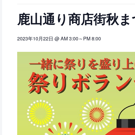
鹿山通り商店街秋ま
2023年10月22日 @ AM 3:00
～
PM 8:00