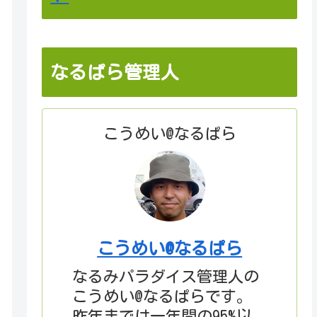
なるぱら管理人
こうめい@なるぱら
こうめい@なるぱら
なるみパラダイス管理人の
こうめい@なるぱらです。
昨年までは一年間の95%以