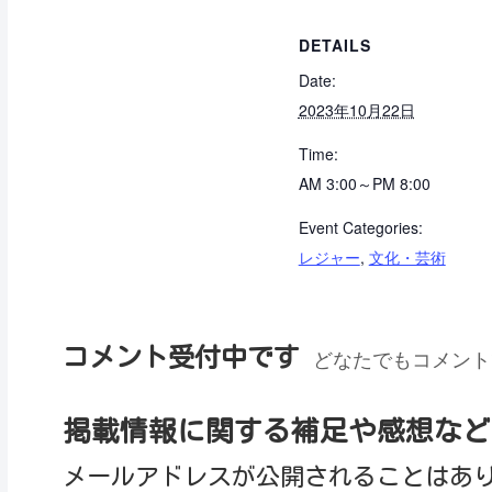
DETAILS
Date:
2023年10月22日
Time:
AM 3:00～PM 8:00
Event Categories:
レジャー
,
文化・芸術
コメント受付中です
どなたでもコメント
掲載情報に関する補足や感想など
メールアドレスが公開されることはあ