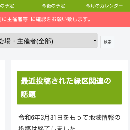
の予定
今後の予定
今月のカレンダー
に主催者等 に確認をお願い致します。
最近投稿された緑区関連の
話題
令和6年3月31日をもって地域情報の
投稿は終了しました