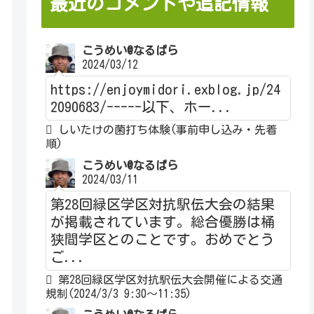
最近のコメントや追記情報
こうめい@なるぱら
2024/03/12
https://enjoymidori.exblog.jp/24
2090683/-----以下、ホー...
しいたけの菌打ち体験(事前申し込み・先着
順)
こうめい@なるぱら
2024/03/11
第28回緑区学区対抗駅伝大会の結果
が掲載されています。総合優勝は桶
狭間学区とのことです。おめでとう
ご...
第28回緑区学区対抗駅伝大会開催による交通
規制(2024/3/3 9:30～11:35)