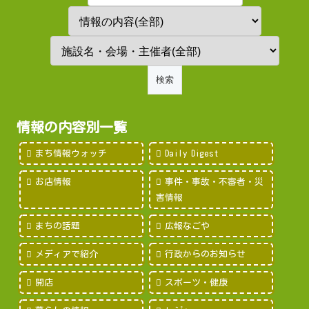
情報の内容別一覧
まち情報ウォッチ
Daily Digest
お店情報
事件・事故・不審者・災
害情報
まちの話題
広報なごや
メディアで紹介
行政からのお知らせ
開店
スポーツ・健康