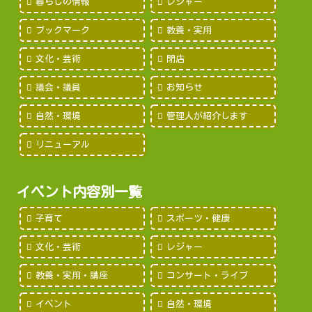
暮らしの情報
レジャー
ブックマーク
教養・実用
文化・芸術
閉店
議会・議員
お知らせ
自然・環境
管理人が紹介します
リニューアル
イベント内容別一覧
子育て
スポーツ・健康
文化・芸術
レジャー
教養・実用・講座
コンサート・ライブ
イベント
自然・環境