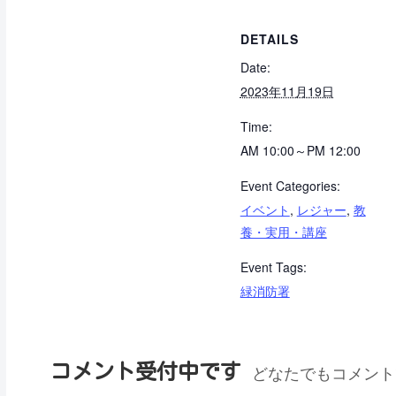
DETAILS
Date:
2023年11月19日
Time:
AM 10:00～PM 12:00
Event Categories:
イベント
,
レジャー
,
教
養・実用・講座
Event Tags:
緑消防署
コメント受付中です
どなたでもコメント