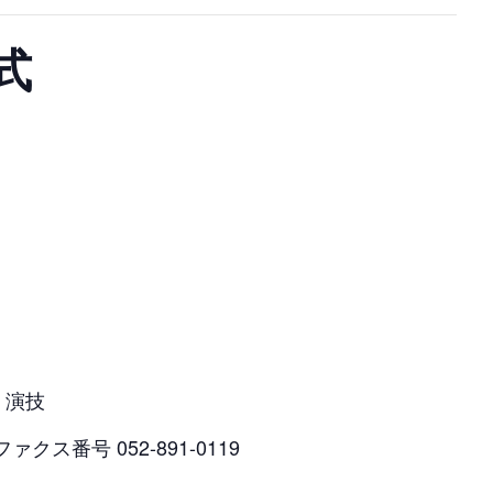
式
・演技
ァクス番号 052-891-0119