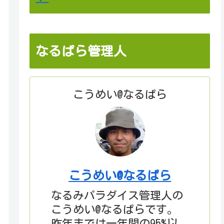
なるぱら管理人
こうめい@なるぱら
こうめい@なるぱら
なるみパラダイス管理人の
こうめい@なるぱらです。
昨年までは一年間の95%以