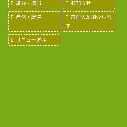
議会・議員
お知らせ
自然・環境
管理人が紹介しま
す
リニューアル