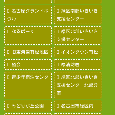
名古屋グランドボ
緑区南部いきいき
ウル
支援センター
なるぱーく
緑区北部いきいき
支援センター
旧東海道有松地区
イオンタウン有松
議会
緑消防署
青少年宿泊センタ
緑区北部いきいき
ー
支援センター北部分
室
みどりが丘公園
名古屋市緑区内