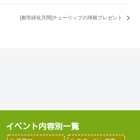
[都市緑化月間]チューリップの球根プレゼント
イベント内容別一覧