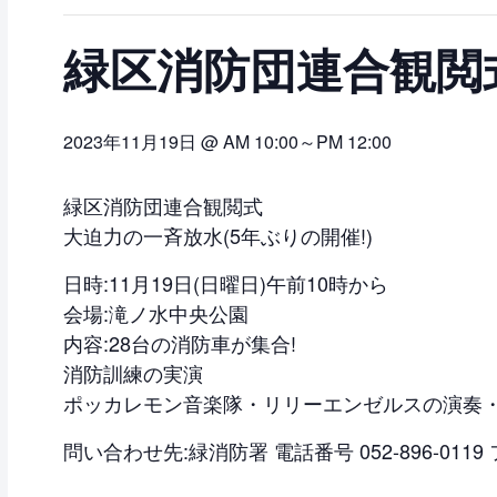
緑区消防団連合観閲
2023年11月19日 @ AM 10:00
～
PM 12:00
緑区消防団連合観閲式
大迫力の一斉放水(5年ぶりの開催!)
日時:11月19日(日曜日)午前10時から
会場:滝ノ水中央公園
内容:28台の消防車が集合!
消防訓練の実演
ポッカレモン音楽隊・リリーエンゼルスの演奏
問い合わせ先:緑消防署 電話番号 052-896-0119 フ