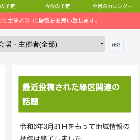
の予定
今後の予定
今月のカレンダー
に主催者等 に確認をお願い致します。
最近投稿された緑区関連の
話題
令和6年3月31日をもって地域情報の
投稿は終了しました