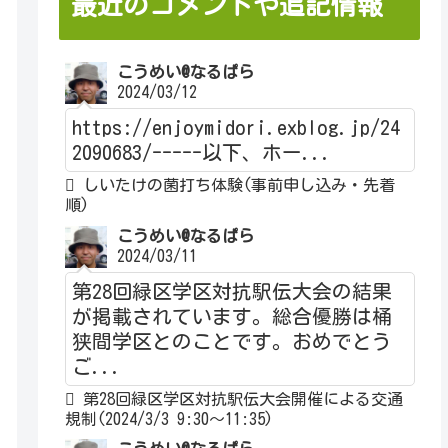
最近のコメントや追記情報
こうめい@なるぱら
2024/03/12
https://enjoymidori.exblog.jp/24
2090683/-----以下、ホー...
しいたけの菌打ち体験(事前申し込み・先着
順)
こうめい@なるぱら
2024/03/11
第28回緑区学区対抗駅伝大会の結果
が掲載されています。総合優勝は桶
狭間学区とのことです。おめでとう
ご...
第28回緑区学区対抗駅伝大会開催による交通
規制(2024/3/3 9:30～11:35)