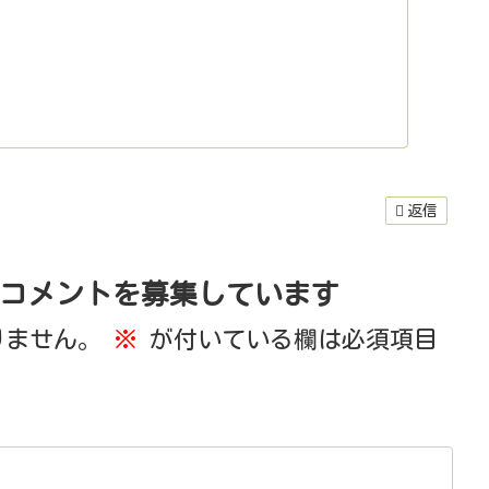

ザキ園」
iyazakien
日
場エリア⑥
返信
𓇠𓇠𓇠𓇠
コメントを募集しています
歴史が生み出すこだわりの日本茶。
お茶づくりの知恵と経験を活かした
りません。
※
が付いている欄は必須項目
らし」
自製した日本のお茶と
マリアージュをお楽しみください。