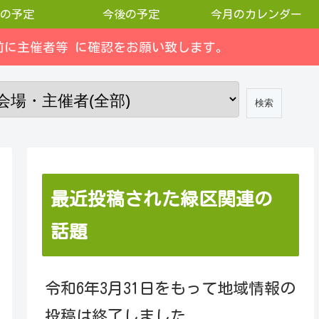
の予定
今後の予定
今月のカレンダー
に主催者等 に確認をお願い致します。
最近投稿された緑区関連の
話題
令和6年3月31日をもって地域情報の
投稿は終了しました