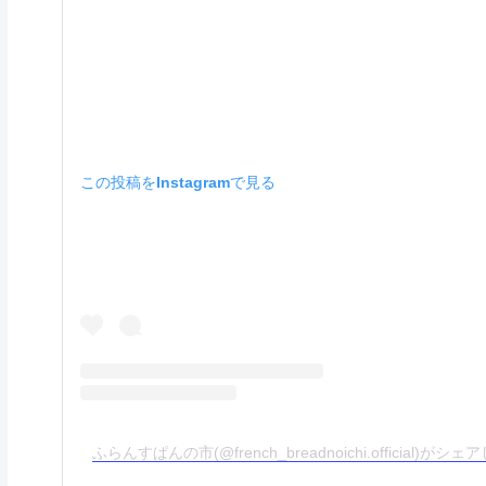
この投稿をInstagramで見る
ふらんすぱんの市(@french_breadnoichi.official)がシ