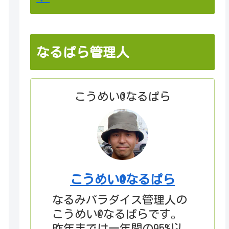
なるぱら管理人
こうめい@なるぱら
こうめい@なるぱら
なるみパラダイス管理人の
こうめい@なるぱらです。
昨年までは一年間の95%以