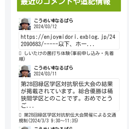
最近のコメントや追記情報
こうめい@なるぱら
2024/03/12
https://enjoymidori.exblog.jp/24
2090683/-----以下、ホー...
しいたけの菌打ち体験(事前申し込み・先着
順)
こうめい@なるぱら
2024/03/11
第28回緑区学区対抗駅伝大会の結果
が掲載されています。総合優勝は桶
狭間学区とのことです。おめでとう
ご...
第28回緑区学区対抗駅伝大会開催による交通
規制(2024/3/3 9:30～11:35)