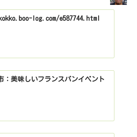
kokko.boo-log.com/e587744.html
市：美味しいフランスパンイベント