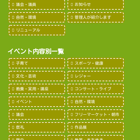
議会・議員
お知らせ
自然・環境
管理人が紹介します
リニューアル
イベント内容別一覧
子育て
スポーツ・健康
文化・芸術
レジャー
教養・実用・講座
コンサート・ライブ
イベント
自然・環境
議会
フリーマーケット・朝市
祭礼
作品展