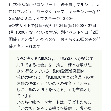
絵本読み聞かせコンサート、親子向けマルシェ、犬
向けマルシェ、ワークショップ、キッチンカーなど
SEAMO ミニライブステージ 13:00~
※公式サイトでは日程が11月26日(日)10:00～27日
(月)16:00となっていますが、別イベントでは「2日
開催」との表記があるので、おそらく26日のみの開
催と考えられます。
NPO 法人 KIMIMO は、「動物と人が笑顔で
共生できる社会」を目指し、様々な取り組
みを 行なっている、動物愛護啓発団体。
活動の中では、「KIMIMO宣言の普及（終生
飼育の啓発）」「いのちの教育（子どもた
ちに、命の大切さを伝える）」を主体とし
ています。
いのちの絵本コンサートは、子どもたちに
「いのち」を考える機会を提供し、豊かな