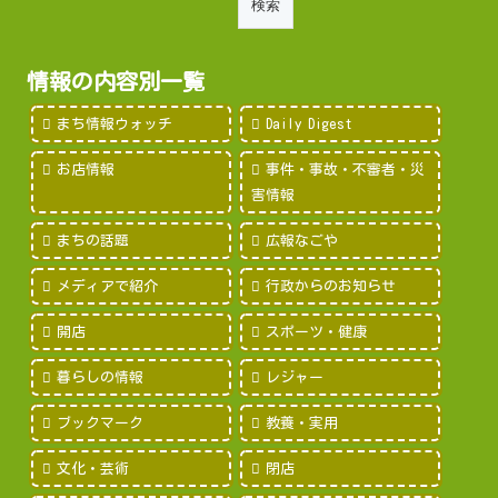
情報の内容別一覧
まち情報ウォッチ
Daily Digest
お店情報
事件・事故・不審者・災
害情報
まちの話題
広報なごや
メディアで紹介
行政からのお知らせ
開店
スポーツ・健康
暮らしの情報
レジャー
ブックマーク
教養・実用
文化・芸術
閉店