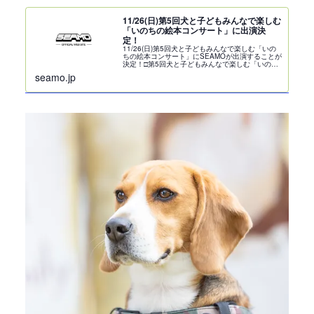
11/26(日)第5回犬と子どもみんなで楽しむ
「いのちの絵本コンサート」に出演決
定！
11/26(日)第5回犬と子どもみんなで楽しむ「いの
ちの絵本コンサート」にSEAMOが出演することが
決定！□第5回犬と子どもみんなで楽しむ「いのち
の絵本コンサート」□2023年11月26日(日)10時〜
seamo.jp
16時 雨天中止（前日15時までにSN...