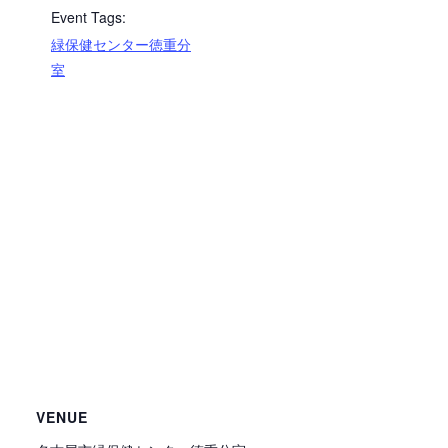
Event Tags:
緑保健センター徳重分
室
VENUE