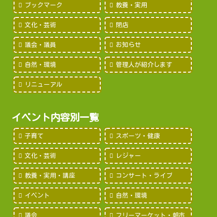
ブックマーク
教養・実用
文化・芸術
閉店
議会・議員
お知らせ
自然・環境
管理人が紹介します
リニューアル
イベント内容別一覧
子育て
スポーツ・健康
文化・芸術
レジャー
教養・実用・講座
コンサート・ライブ
イベント
自然・環境
議会
フリーマーケット・朝市