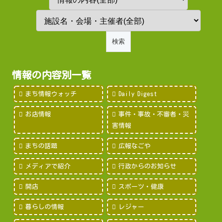
情報の内容別一覧
まち情報ウォッチ
Daily Digest
お店情報
事件・事故・不審者・災
害情報
まちの話題
広報なごや
メディアで紹介
行政からのお知らせ
開店
スポーツ・健康
暮らしの情報
レジャー