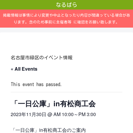
なるぱら
掲載情報は事情により変更や中止となったり内容が間違っている場合があ
ります。念のため事前に主催者等 に確認をお願い致します。
名古屋市緑区のイベント情報
« All Events
This event has passed.
「一日公庫」in有松商工会
2023年11月30日 @ AM 10:00
～
PM 3:00
「一日公庫」in有松商工会のご案内