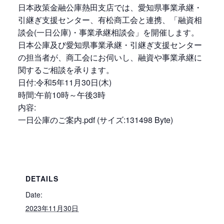
日本政策金融公庫熱田支店では、愛知県事業承継・
引継ぎ支援センター、有松商工会と連携、「融資相
談会(一日公庫)・事業承継相談会」を開催します。
日本公庫及び愛知県事業承継・引継ぎ支援センター
の担当者が、商工会にお伺いし、融資や事業承継に
関するご相談を承ります。
日付:令和5年11月30日(木)
時間:午前10時～午後3時
内容:
一日公庫のご案内.pdf (サイズ:131498 Byte)
DETAILS
Date:
2023年11月30日