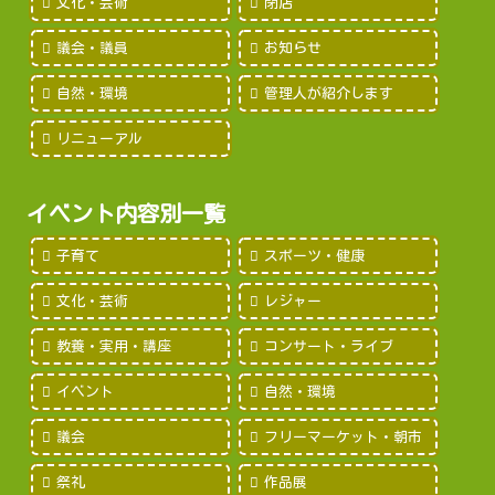
文化・芸術
閉店
議会・議員
お知らせ
自然・環境
管理人が紹介します
リニューアル
イベント内容別一覧
子育て
スポーツ・健康
文化・芸術
レジャー
教養・実用・講座
コンサート・ライブ
イベント
自然・環境
議会
フリーマーケット・朝市
祭礼
作品展