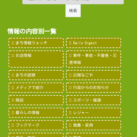
情報の内容別一覧
まち情報ウォッチ
Daily Digest
お店情報
事件・事故・不審者・災
害情報
まちの話題
広報なごや
メディアで紹介
行政からのお知らせ
開店
スポーツ・健康
暮らしの情報
レジャー
ブックマーク
教養・実用