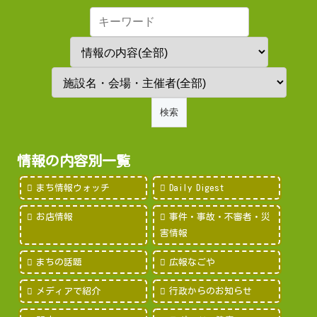
情報の内容別一覧
まち情報ウォッチ
Daily Digest
お店情報
事件・事故・不審者・災
害情報
まちの話題
広報なごや
メディアで紹介
行政からのお知らせ