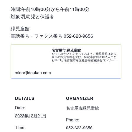
時間:午前10時30分から午前11時30分
対象:乳幼児と保護者
緑児童館
電話番号・ファクス番号 052-623-9656
名古屋市 緑児童館
やってみたい！をやってみよう。緑児童館は名古
屋市の指定管理を受け、特定非営利活動法人こど
もNPOと名古屋市緑区社会福祉協議会コンソーシ
アムによって管理・運営をしています。
midorijidoukan.com
DETAILS
ORGANIZER
Date:
名古屋市緑児童館
2023年12月21日
Phone:
Time:
052-623-9656