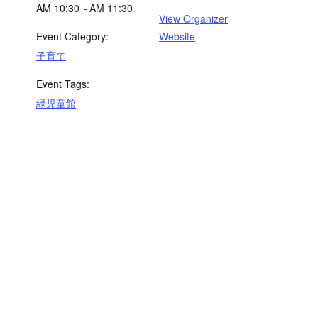
AM 10:30～AM 11:30
View Organizer
Event Category:
Website
子育て
Event Tags:
緑児童館