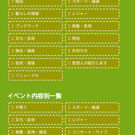
開店
スポーツ・健康
暮らしの情報
レジャー
ブックマーク
教養・実用
文化・芸術
閉店
議会・議員
お知らせ
自然・環境
管理人が紹介します
リニューアル
イベント内容別一覧
子育て
スポーツ・健康
文化・芸術
レジャー
教養・実用・講座
コンサート・ライブ