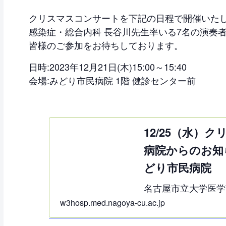
クリスマスコンサートを下記の日程で開催いた
感染症・総合内科 長谷川先生率いる7名の演奏
皆様のご参加をお待ちしております。
日時:2023年12月21日(木)15:00～15:40
会場:みどり市民病院 1階 健診センター前
12/25（水）
病院からのお知ら
どり市民病院
名古屋市立大学医学
を創造する大学病院
w3hosp.med.nagoya-cu.ac.jp
地域医療の持続的発