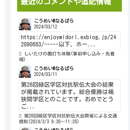
最近のコメントや追記情報
こうめい@なるぱら
2024/03/12
https://enjoymidori.exblog.jp/24
2090683/-----以下、ホー...
しいたけの菌打ち体験(事前申し込み・先着
順)
こうめい@なるぱら
2024/03/11
第28回緑区学区対抗駅伝大会の結果
が掲載されています。総合優勝は桶
狭間学区とのことです。おめでとう
ご...
第28回緑区学区対抗駅伝大会開催による交通
規制(2024/3/3 9:30～11:35)