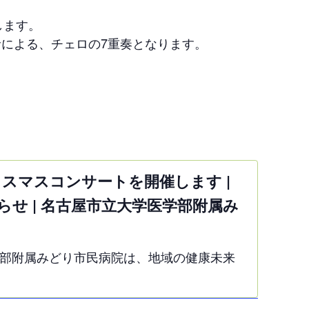
します。
者による、チェロの7重奏となります。
クリスマスコンサートを開催します |
せ | 名古屋市立大学医学部附属み
部附属みどり市民病院は、地域の健康未来
として、安全で高度な医療の提供とともに
展に貢献する医療人を育成します。