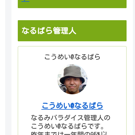
なるぱら管理人
こうめい@なるぱら
こうめい@なるぱら
なるみパラダイス管理人の
こうめい@なるぱらです。
昨年までは一年間の95%以