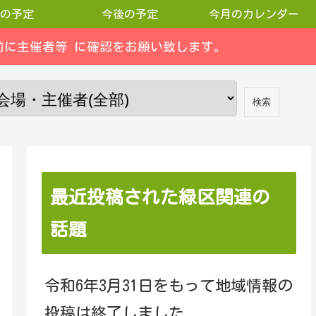
の予定
今後の予定
今月のカレンダー
に主催者等 に確認をお願い致します。
最近投稿された緑区関連の
話題
令和6年3月31日をもって地域情報の
投稿は終了しました