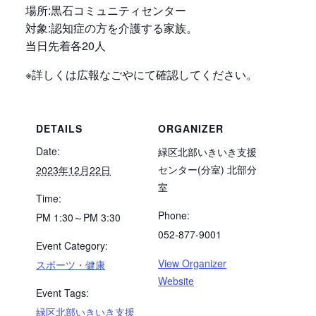
場所:黒石コミュニティセンター
対象:認知症の方を介護する家族。
当日先着各20人
※詳しくは広報なごやにて確認してください。
DETAILS
ORGANIZER
Date:
緑区北部いきいき支援
センター(分室) 北部分
2023年12月22日
室
Time:
Phone:
PM 1:30～PM 3:30
052-877-9001
Event Category:
View Organizer
スポーツ・健康
Website
Event Tags:
緑区北部いきいき支援