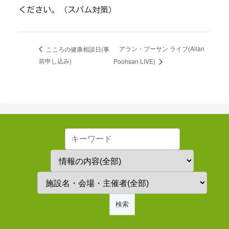
ください。（スパム対策）
アラン・プーサン ライブ(Allan
こころの健康相談日(事
前申し込み)
Poohsan LIVE)