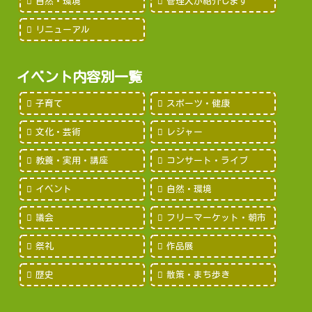
自然・環境
管理人が紹介します
リニューアル
イベント内容別一覧
子育て
スポーツ・健康
文化・芸術
レジャー
教養・実用・講座
コンサート・ライブ
イベント
自然・環境
議会
フリーマーケット・朝市
祭礼
作品展
歴史
散策・まち歩き