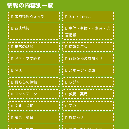
情報の内容別一覧
まち情報ウォッチ
Daily Digest
お店情報
事件・事故・不審者・災
害情報
まちの話題
広報なごや
メディアで紹介
行政からのお知らせ
開店
スポーツ・健康
暮らしの情報
レジャー
ブックマーク
教養・実用
文化・芸術
閉店
議会・議員
お知らせ