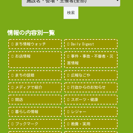
情報の内容別一覧
まち情報ウォッチ
Daily Digest
お店情報
事件・事故・不審者・災
害情報
まちの話題
広報なごや
メディアで紹介
行政からのお知らせ
開店
スポーツ・健康
暮らしの情報
レジャー
ブックマーク
教養・実用