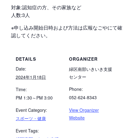
対象:認知症の方、その家族など
人数:3人
※申し込み開始日時および方法は広報なごやにて確
認してください。
DETAILS
ORGANIZER
Date:
緑区南部いきいき支援
センター
2024年1月18日
Phone:
Time:
052-624-8343
PM 1:30～PM 3:00
Event Category:
View Organizer
Website
スポーツ・健康
Event Tags: