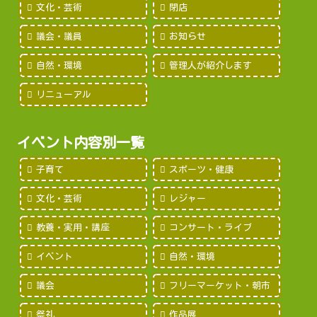
文化・芸術
閉店
議会・議員
お知らせ
自然・環境
管理人が紹介します
リニューアル
イベント内容別一覧
子育て
スポーツ・健康
文化・芸術
レジャー
教養・実用・講座
コンサート・ライブ
イベント
自然・環境
議会
フリーマーケット・朝市
祭礼
作品展