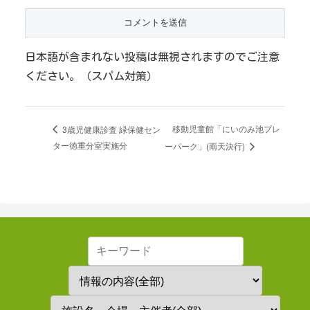
日本語が含まれない投稿は無視されますのでご注意
ください。（スパム対策）
移動児童館「にいのみ池プレ
3歳児健康診査 緑保健セン
ター徳重分室実施分
ーパーク」(雨天決行)