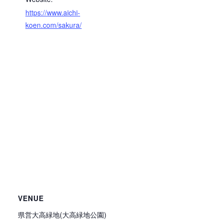
https://www.aichi-
koen.com/sakura/
VENUE
県営大高緑地(大高緑地公園)