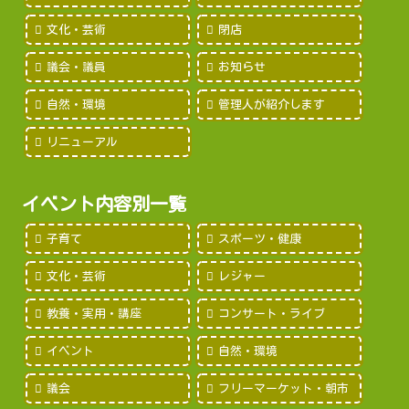
文化・芸術
閉店
議会・議員
お知らせ
自然・環境
管理人が紹介します
リニューアル
イベント内容別一覧
子育て
スポーツ・健康
文化・芸術
レジャー
教養・実用・講座
コンサート・ライブ
イベント
自然・環境
議会
フリーマーケット・朝市