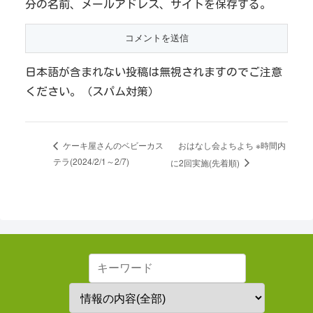
分の名前、メールアドレス、サイトを保存する。
日本語が含まれない投稿は無視されますのでご注意
ください。（スパム対策）
おはなし会よちよち ※時間内
ケーキ屋さんのベビーカス
テラ(2024/2/1～2/7)
に2回実施(先着順)