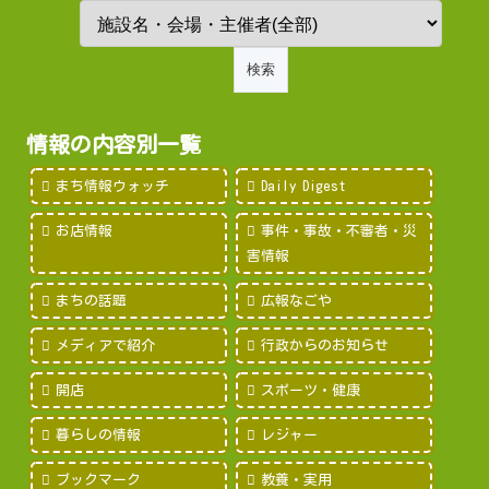
情報の内容別一覧
まち情報ウォッチ
Daily Digest
お店情報
事件・事故・不審者・災
害情報
まちの話題
広報なごや
メディアで紹介
行政からのお知らせ
開店
スポーツ・健康
暮らしの情報
レジャー
ブックマーク
教養・実用