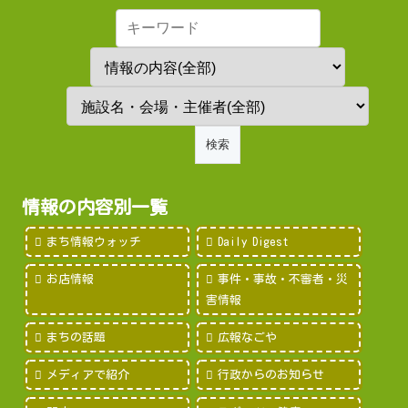
情報の内容別一覧
まち情報ウォッチ
Daily Digest
お店情報
事件・事故・不審者・災
害情報
まちの話題
広報なごや
メディアで紹介
行政からのお知らせ