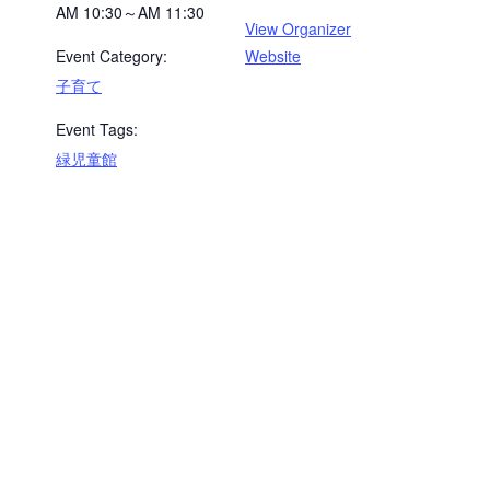
AM 10:30～AM 11:30
View Organizer
Event Category:
Website
子育て
Event Tags:
緑児童館