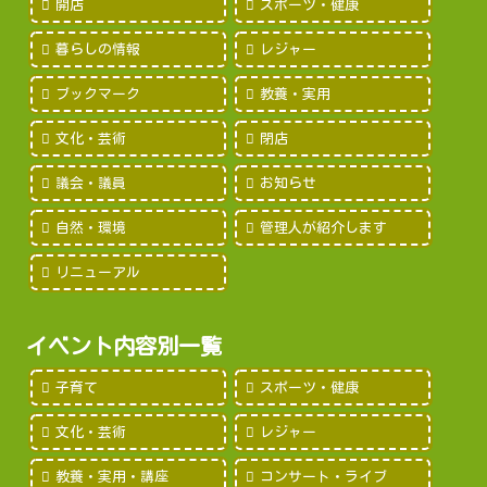
開店
スポーツ・健康
暮らしの情報
レジャー
ブックマーク
教養・実用
文化・芸術
閉店
議会・議員
お知らせ
自然・環境
管理人が紹介します
リニューアル
イベント内容別一覧
子育て
スポーツ・健康
文化・芸術
レジャー
教養・実用・講座
コンサート・ライブ