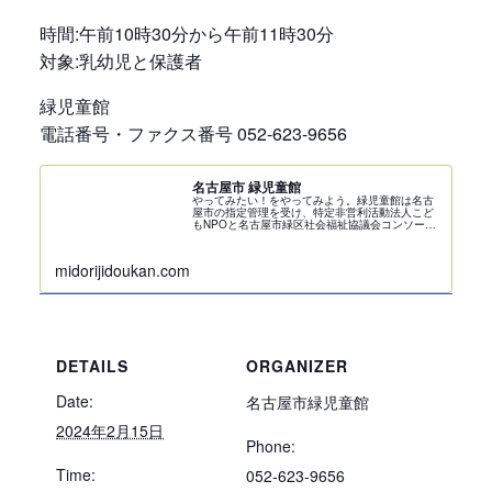
時間:午前10時30分から午前11時30分
対象:乳幼児と保護者
緑児童館
電話番号・ファクス番号 052-623-9656
名古屋市 緑児童館
やってみたい！をやってみよう。緑児童館は名古
屋市の指定管理を受け、特定非営利活動法人こど
もNPOと名古屋市緑区社会福祉協議会コンソーシ
アムによって管理・運営をしています。
midorijidoukan.com
DETAILS
ORGANIZER
Date:
名古屋市緑児童館
2024年2月15日
Phone:
Time:
052-623-9656