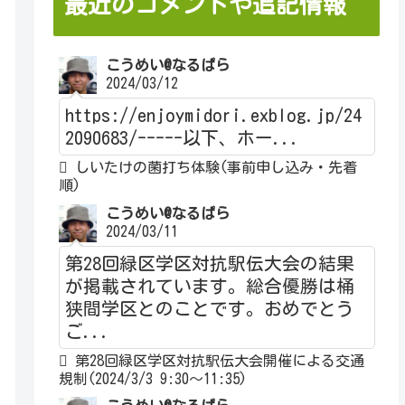
最近のコメントや追記情報
こうめい@なるぱら
2024/03/12
https://enjoymidori.exblog.jp/24
2090683/-----以下、ホー...
しいたけの菌打ち体験(事前申し込み・先着
順)
こうめい@なるぱら
2024/03/11
第28回緑区学区対抗駅伝大会の結果
が掲載されています。総合優勝は桶
狭間学区とのことです。おめでとう
ご...
第28回緑区学区対抗駅伝大会開催による交通
規制(2024/3/3 9:30～11:35)