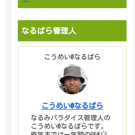
なるぱら管理人
こうめい@なるぱら
こうめい@なるぱら
なるみパラダイス管理人の
こうめい@なるぱらです。
昨年までは一年間の95%以