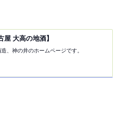
古屋 大高の地酒】
酒造、神の井のホームページです。