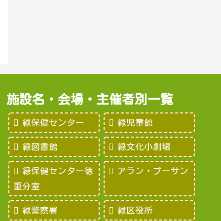
施設名・会場・主催者別一覧
緑保健センター
緑児童館
緑図書館
緑文化小劇場
緑保健センター徳
アラン・プーサン
重分室
緑警察署
緑区役所