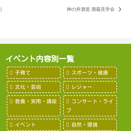
)
神の井酒造 酒蔵見学会
イベント内容別一覧
子育て
スポーツ・健康
文化・芸術
レジャー
教養・実用・講座
コンサート・ライ
ブ
イベント
自然・環境