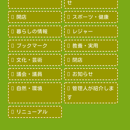
せ
開店
スポーツ・健康
暮らしの情報
レジャー
ブックマーク
教養・実用
文化・芸術
閉店
議会・議員
お知らせ
自然・環境
管理人が紹介しま
す
リニューアル