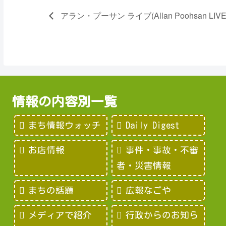
アラン・プーサン ライブ(Allan Poohsan LIVE
情報の内容別一覧
まち情報ウォッチ
Daily Digest
お店情報
事件・事故・不審
者・災害情報
まちの話題
広報なごや
メディアで紹介
行政からのお知ら