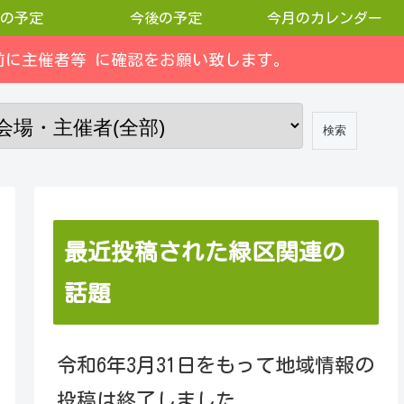
の予定
今後の予定
今月のカレンダー
に主催者等 に確認をお願い致します。
最近投稿された緑区関連の
話題
令和6年3月31日をもって地域情報の
投稿は終了しました