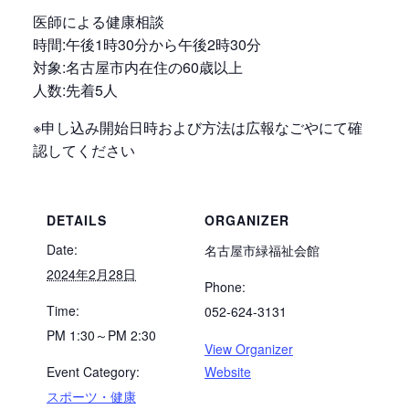
医師による健康相談
時間:午後1時30分から午後2時30分
対象:名古屋市内在住の60歳以上
人数:先着5人
※申し込み開始日時および方法は広報なごやにて確
認してください
DETAILS
ORGANIZER
Date:
名古屋市緑福祉会館
2024年2月28日
Phone:
Time:
052-624-3131
PM 1:30～PM 2:30
View Organizer
Event Category:
Website
スポーツ・健康