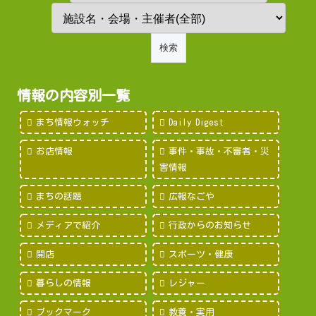
情報の内容別一覧
まち情報ウォッチ
Daily Digest
お店情報
事件・事故・不審者・災
害情報
まちの話題
広報なごや
メディアで紹介
行政からのお知らせ
開店
スポーツ・健康
暮らしの情報
レジャー
ブックマーク
教養・実用