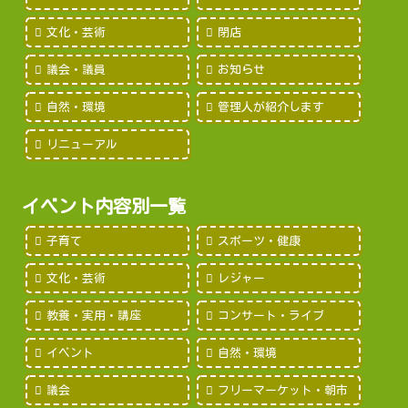
文化・芸術
閉店
議会・議員
お知らせ
自然・環境
管理人が紹介します
リニューアル
イベント内容別一覧
子育て
スポーツ・健康
文化・芸術
レジャー
教養・実用・講座
コンサート・ライブ
イベント
自然・環境
議会
フリーマーケット・朝市