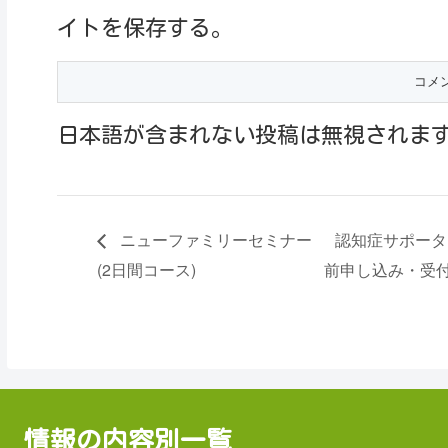
イトを保存する。
日本語が含まれない投稿は無視されま
ニューファミリーセミナー
認知症サポータ
(2日間コース)
前申し込み・受付
情報の内容別一覧