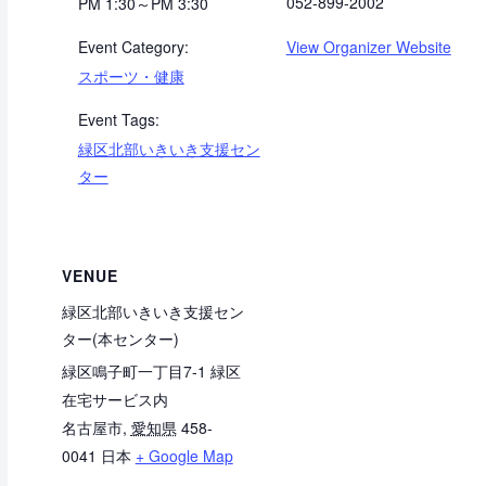
052-899-2002
PM 1:30～PM 3:30
Event Category:
View Organizer Website
スポーツ・健康
Event Tags:
緑区北部いきいき支援セン
ター
VENUE
緑区北部いきいき支援セン
ター(本センター)
緑区鳴子町一丁目7-1 緑区
在宅サービス内
名古屋市
,
愛知県
458-
0041
日本
+ Google Map