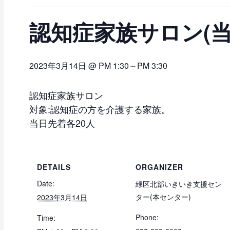
認知症家族サロン(当
2023年3月14日 @ PM 1:30
～
PM 3:30
認知症家族サロン
対象:認知症の方を介護する家族。
当日先着各20人
DETAILS
ORGANIZER
Date:
緑区北部いきいき支援セン
ター(本センター)
2023年3月14日
Phone:
Time: