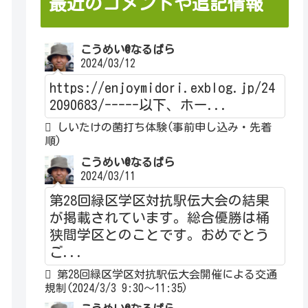
最近のコメントや追記情報
こうめい@なるぱら
2024/03/12
https://enjoymidori.exblog.jp/24
2090683/-----以下、ホー...
しいたけの菌打ち体験(事前申し込み・先着
順)
こうめい@なるぱら
2024/03/11
第28回緑区学区対抗駅伝大会の結果
が掲載されています。総合優勝は桶
狭間学区とのことです。おめでとう
ご...
第28回緑区学区対抗駅伝大会開催による交通
規制(2024/3/3 9:30～11:35)