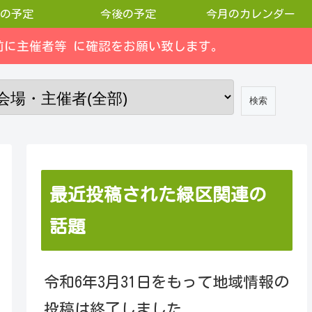
の予定
今後の予定
今月のカレンダー
に主催者等 に確認をお願い致します。
最近投稿された緑区関連の
話題
令和6年3月31日をもって地域情報の
投稿は終了しました