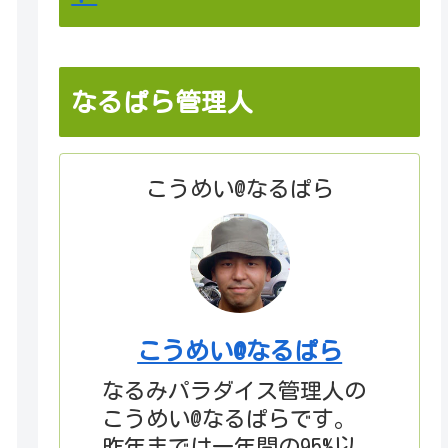
なるぱら管理人
こうめい@なるぱら
こうめい@なるぱら
なるみパラダイス管理人の
こうめい@なるぱらです。
昨年までは一年間の95%以