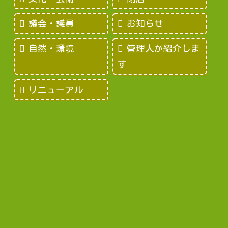
議会・議員
お知らせ
自然・環境
管理人が紹介しま
す
リニューアル