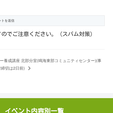
すのでご注意ください。（スパム対策）
ー養成講座 北部分室(鳴海東部コミュニティセンター)(事
締切は2日前)
イベント内容別一覧