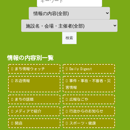
情報の内容別一覧
まち情報ウォッチ
Daily Digest
お店情報
事件・事故・不審者・災
害情報
まちの話題
広報なごや
メディアで紹介
行政からのお知らせ
開店
スポーツ・健康