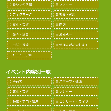
暮らしの情報
レジャー
ブックマーク
教養・実用
文化・芸術
閉店
議会・議員
お知らせ
自然・環境
管理人が紹介します
リニューアル
イベント内容別一覧
子育て
スポーツ・健康
文化・芸術
レジャー
教養・実用・講座
コンサート・ライブ