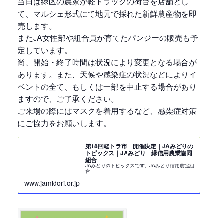
当日は緑区の農家が軽トラックの荷台を店舗とし
て、マルシェ形式にて地元で採れた新鮮農産物を即
売します。
またJA女性部や組合員が育てたパンジーの販売も予
定しています。
尚、開始・終了時間は状況により変更となる場合が
あります。また、天候や感染症の状況などによりイ
ベントの全て、もしくは一部を中止する場合があり
ますので、ご了承ください。
ご来場の際にはマスクを着用するなど、感染症対策
にご協力をお願いします。
第18回軽トラ市 開催決定｜JAみどりの
トピックス｜JAみどり 緑信用農業協同
組合
JAみどりのトピックスです。JAみどり信用農協組
合
www.jamidori.or.jp