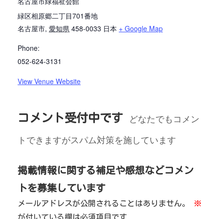
名古屋市緑福祉会館
緑区相原郷二丁目701番地
名古屋市
,
愛知県
458-0033
日本
+ Google Map
Phone:
052-624-3131
View Venue Website
コメント受付中です
どなたでもコメン
トできますがスパム対策を施しています
掲載情報に関する補足や感想などコメン
トを募集しています
メールアドレスが公開されることはありません。
※
が付いている欄は必須項目です