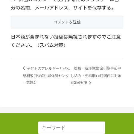
分の名前、メールアドレス、サイトを保存する。
日本語が含まれない投稿は無視されますのでご注意
ください。（スパム対策）
絵画・造形教室 全8回(事前申
子どものアレルギーとぜん
息相談(予約制) 緑保健センタ
し込み・先着順) ※時間内に対象
ー実施分
別2回実施