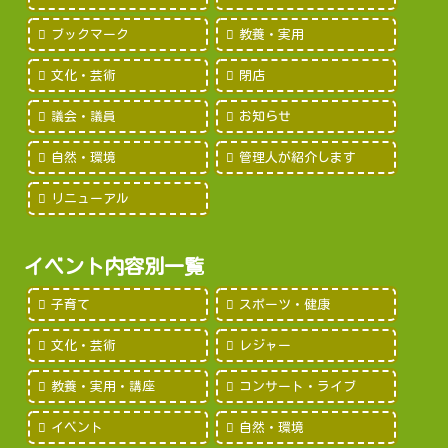
ブックマーク
教養・実用
文化・芸術
閉店
議会・議員
お知らせ
自然・環境
管理人が紹介します
リニューアル
イベント内容別一覧
子育て
スポーツ・健康
文化・芸術
レジャー
教養・実用・講座
コンサート・ライブ
イベント
自然・環境