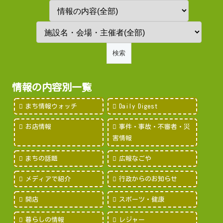
情報の内容別一覧
まち情報ウォッチ
Daily Digest
お店情報
事件・事故・不審者・災
害情報
まちの話題
広報なごや
メディアで紹介
行政からのお知らせ
開店
スポーツ・健康
暮らしの情報
レジャー