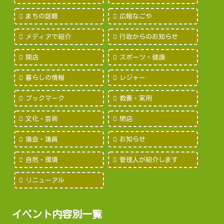
まちの話題
広報なごや
メディアで紹介
行政からのお知らせ
開店
スポーツ・健康
暮らしの情報
レジャー
ブックマーク
教養・実用
文化・芸術
閉店
議会・議員
お知らせ
自然・環境
管理人が紹介します
リニューアル
イベント内容別一覧