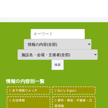
情報の内容別一覧
まち情報ウォッチ
Daily Digest
お店情報
事件・事故・不審者・災
害情報