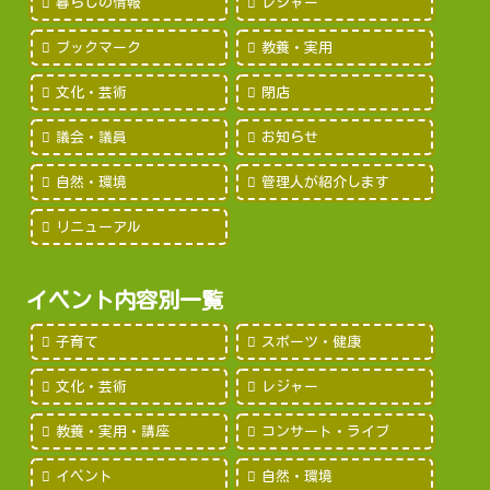
暮らしの情報
レジャー
ブックマーク
教養・実用
文化・芸術
閉店
議会・議員
お知らせ
自然・環境
管理人が紹介します
リニューアル
イベント内容別一覧
子育て
スポーツ・健康
文化・芸術
レジャー
教養・実用・講座
コンサート・ライブ
イベント
自然・環境