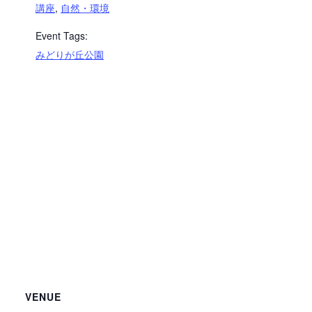
講座
,
自然・環境
Event Tags:
みどりが丘公園
VENUE