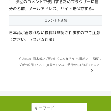
次回のコメントで使用するためブラウザーに自
分の名前、メールアドレス、サイトを保存する。
日本語が含まれない投稿は無視されますのでご注意
ください。（スパム対策）
初夏フ
水の旅 -雨水ポンプ所のしくみを知ろう- 汐田ポン
プ所の公開イベント(事前申し込み・受付締切4月6日)
ェスタ