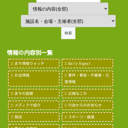
情報の内容別一覧
まち情報ウォッチ
Daily Digest
お店情報
事件・事故・不審者・災
害情報
まちの話題
広報なごや
メディアで紹介
行政からのお知らせ
開店
スポーツ・健康