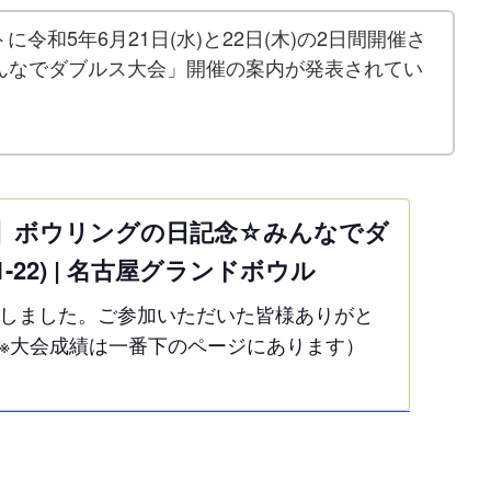
令和5年6月21日(水)と22日(木)の2日間開催さ
んなでダブルス大会」開催の案内が発表されてい
】ボウリングの日記念☆みんなでダ
1-22) | 名古屋グランドボウル
しました。ご参加いただいた皆様ありがと
※大会成績は一番下のページにあります）