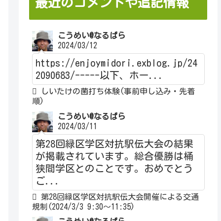
最近のコメントや追記情報
こうめい@なるぱら
2024/03/12
https://enjoymidori.exblog.jp/24
2090683/-----以下、ホー...
しいたけの菌打ち体験(事前申し込み・先着
順)
こうめい@なるぱら
2024/03/11
第28回緑区学区対抗駅伝大会の結果
が掲載されています。総合優勝は桶
狭間学区とのことです。おめでとう
ご...
第28回緑区学区対抗駅伝大会開催による交通
規制(2024/3/3 9:30～11:35)