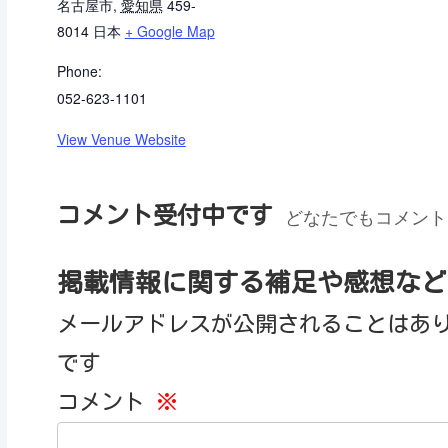
名古屋市
,
愛知県
459-
8014
日本
+ Google Map
Phone:
052-623-1101
View Venue Website
コメント受付中です
どなたでもコメント
掲載情報に関する補足や感想など
メールアドレスが公開されることはあ
です
コメント
※