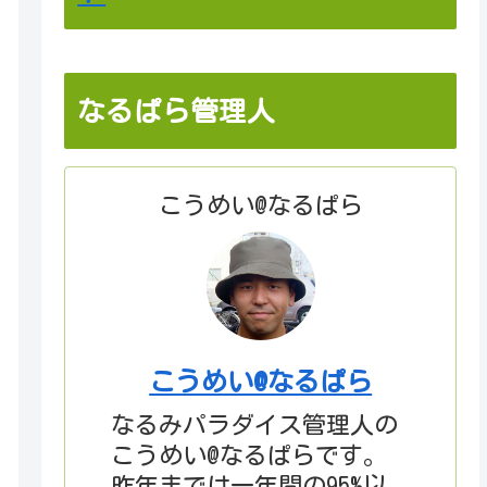
なるぱら管理人
こうめい@なるぱら
こうめい@なるぱら
なるみパラダイス管理人の
こうめい@なるぱらです。
昨年までは一年間の95%以