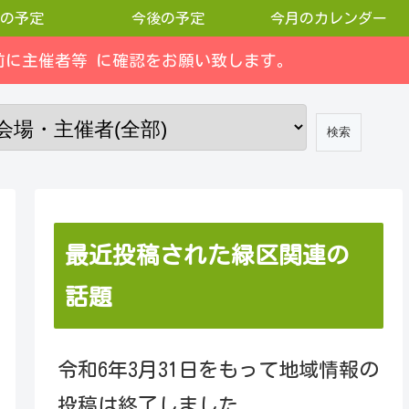
の予定
今後の予定
今月のカレンダー
に主催者等 に確認をお願い致します。
最近投稿された緑区関連の
話題
令和6年3月31日をもって地域情報の
投稿は終了しました