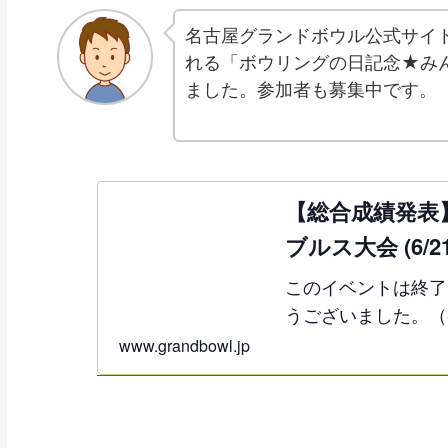
名古屋グランドボウル公式サイトに
れる「ボウリングの日記念★み
ました。参加者も募集中です。
【総合成績発表
ブルス大会 (6/2
このイベントは終了
うございました。（
www.grandbowl.jp