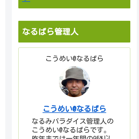
なるぱら管理人
こうめい@なるぱら
こうめい@なるぱら
なるみパラダイス管理人の
こうめい@なるぱらです。
昨年までは一年間の95%以