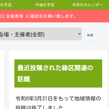
の予定
今後の予定
今月のカレンダー
に主催者等 に確認をお願い致します。
最近投稿された緑区関連の
話題
令和6年3月31日をもって地域情報の
投稿は終了しました