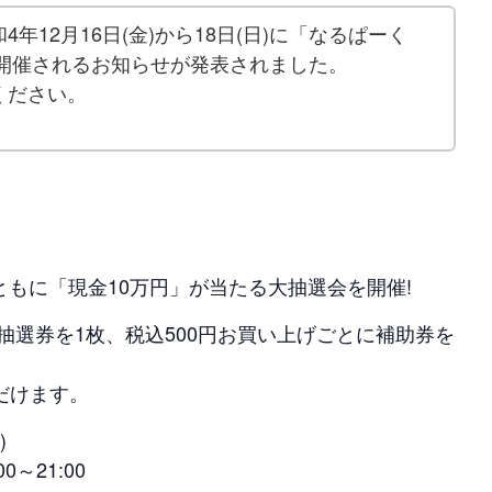
年12月16日(金)から18日(日)に「なるぱーく
が開催されるお知らせが発表されました。
ください。
とう賞ともに「現金10万円」が当たる大抽選会を開催!
に抽選券を1枚、税込500円お買い上げごとに補助券を
だけます。
)
0～21:00