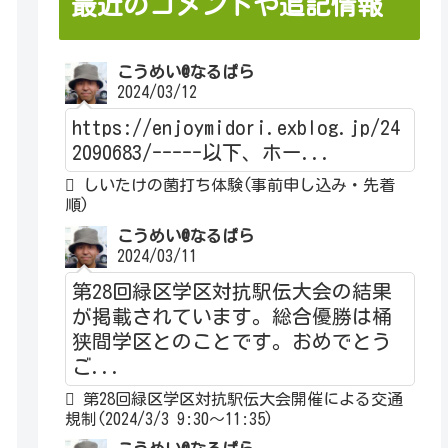
最近のコメントや追記情報
こうめい@なるぱら
2024/03/12
https://enjoymidori.exblog.jp/24
2090683/-----以下、ホー...
しいたけの菌打ち体験(事前申し込み・先着
順)
こうめい@なるぱら
2024/03/11
第28回緑区学区対抗駅伝大会の結果
が掲載されています。総合優勝は桶
狭間学区とのことです。おめでとう
ご...
第28回緑区学区対抗駅伝大会開催による交通
規制(2024/3/3 9:30～11:35)