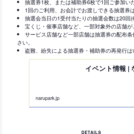
抽選券1枚、または補助券6枚で1回ご参加い
1回のご利用、お会計でお渡しできる抽選券は60
抽選会当日の1受付当たりの抽選会数は20回(6
宝くじ・催事店舗など、一部対象外の店舗が
サービス店舗など一部店舗は抽選券の配布条
さい。
盗難、紛失による抽選券・補助券の再発行は
イベント情報 |
narupark.jp
DETAILS