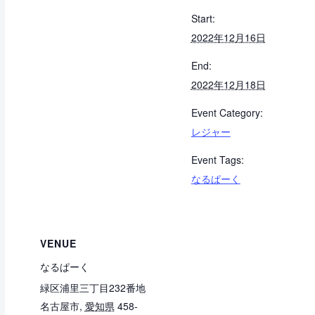
Start:
2022年12月16日
End:
2022年12月18日
Event Category:
レジャー
Event Tags:
なるぱーく
VENUE
なるぱーく
緑区浦里三丁目232番地
名古屋市
,
愛知県
458-