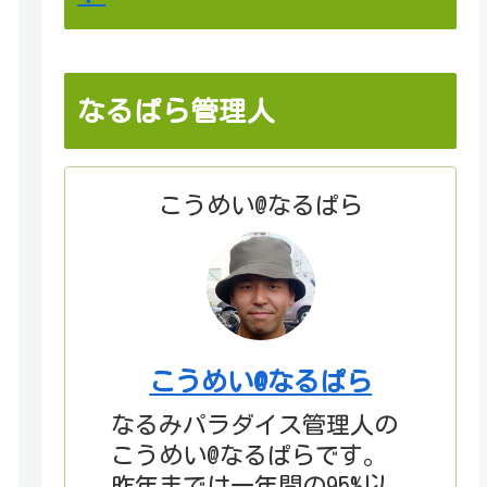
なるぱら管理人
こうめい@なるぱら
こうめい@なるぱら
なるみパラダイス管理人の
こうめい@なるぱらです。
昨年までは一年間の95%以