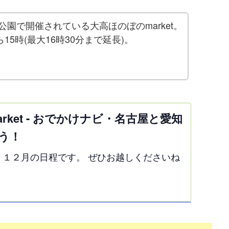
公園で開催されている大高ほのぼのmarket。
5時(最大16時30分まで延長)。
rket - おでかけナビ・名古屋と愛知
う！
et １２月の日程です。 ぜひお越しくださいね