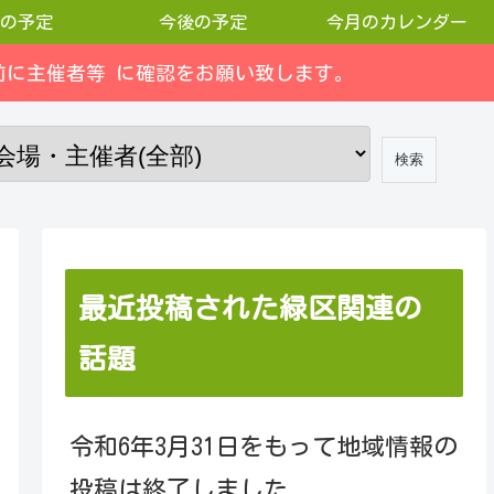
の予定
今後の予定
今月のカレンダー
に主催者等 に確認をお願い致します。
最近投稿された緑区関連の
話題
令和6年3月31日をもって地域情報の
投稿は終了しました