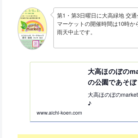
第1・第3日曜日に大高緑地 交通
マーケットの開催時間は10時から1
雨天中止です。
大高ほのぼのma
の公園であそぼ
大高ほのぼのmark
♪
www.aichi-koen.com