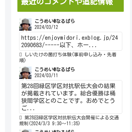
最近のコメントや追記情報
こうめい@なるぱら
2024/03/12
https://enjoymidori.exblog.jp/24
2090683/-----以下、ホー...
しいたけの菌打ち体験(事前申し込み・先着
順)
こうめい@なるぱら
2024/03/11
第28回緑区学区対抗駅伝大会の結果
が掲載されています。総合優勝は桶
狭間学区とのことです。おめでとう
ご...
第28回緑区学区対抗駅伝大会開催による交通
規制(2024/3/3 9:30～11:35)