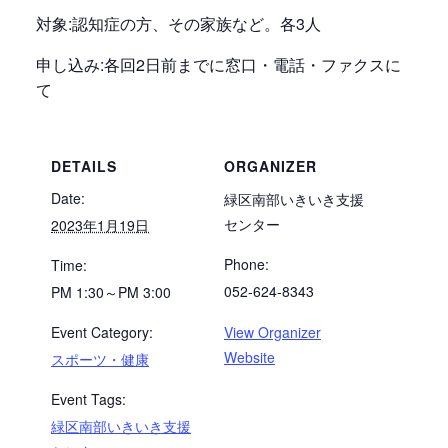
対象:認知症の方、その家族など。各3人
申し込み:各回2日前までに窓口・電話・ファクスに
て
DETAILS
ORGANIZER
Date:
緑区南部いきいき支援
センター
2023年1月19日
Phone:
Time:
052-624-8343
PM 1:30～PM 3:00
Event Category:
View Organizer
Website
スポーツ・健康
Event Tags:
緑区南部いきいき支援