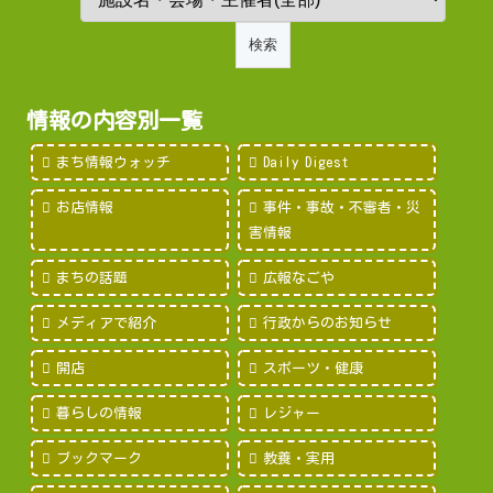
情報の内容別一覧
まち情報ウォッチ
Daily Digest
お店情報
事件・事故・不審者・災
害情報
まちの話題
広報なごや
メディアで紹介
行政からのお知らせ
開店
スポーツ・健康
暮らしの情報
レジャー
ブックマーク
教養・実用