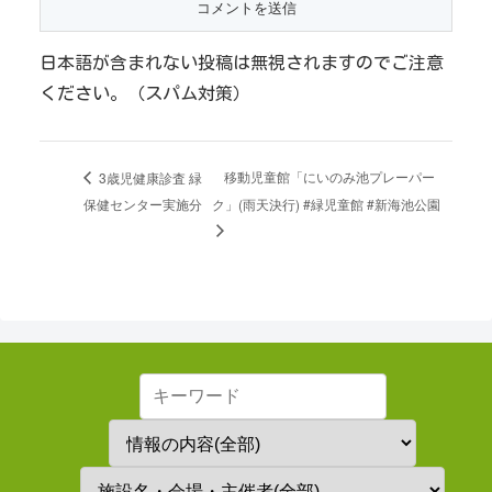
日本語が含まれない投稿は無視されますのでご注意
ください。（スパム対策）
移動児童館「にいのみ池プレーパー
3歳児健康診査 緑
保健センター実施分
ク」(雨天決行) #緑児童館 #新海池公園