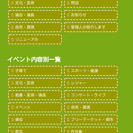
文化・芸術
閉店
議会・議員
お知らせ
自然・環境
管理人が紹介します
リニューアル
イベント内容別一覧
子育て
スポーツ・健康
文化・芸術
レジャー
教養・実用・講座
コンサート・ライブ
イベント
自然・環境
議会
フリーマーケット・朝市
祭礼
作品展