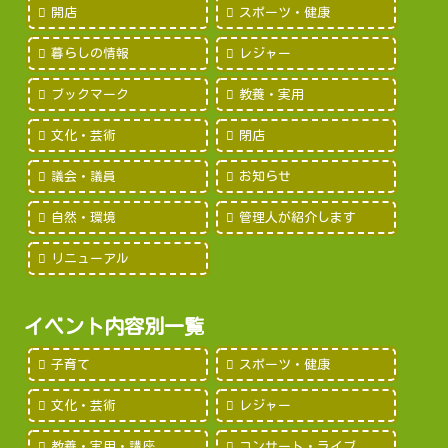
開店
スポーツ・健康
暮らしの情報
レジャー
ブックマーク
教養・実用
文化・芸術
閉店
議会・議員
お知らせ
自然・環境
管理人が紹介します
リニューアル
イベント内容別一覧
子育て
スポーツ・健康
文化・芸術
レジャー
教養・実用・講座
コンサート・ライブ