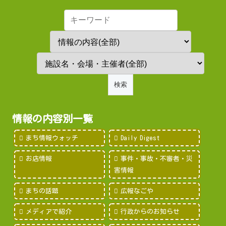
情報の内容別一覧
まち情報ウォッチ
Daily Digest
お店情報
事件・事故・不審者・災
害情報
まちの話題
広報なごや
メディアで紹介
行政からのお知らせ