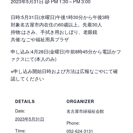
2023年5月31日 @ PM 1:30
～
PM 3:00
日時:5月31日(水曜日)午後1時30分から午後3時
対象名古屋市内在住の60歳以上。先着30人
持物:はさみ、手拭き用おしぼり、老眼鏡
共催:なごや福祉用具プラザ
申し込み:4月28日(金曜日)午前8時45分から電話かフ
ァクスにて(本人のみ)
※申し込み開始日時および方法は広報なごやにて確
認してください
DETAILS
ORGANIZER
Date:
名古屋市緑福祉会館
2023年5月31日
Phone:
Time:
052-624-3131