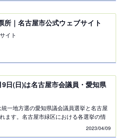
票所｜名古屋市公式ウェブサイト
サイト
4月9日(日)は名古屋市会議員・愛知県
日)は統一地方選の愛知県議会議員選挙と名古屋
れます。名古屋市緑区における各選挙の情
したので、これはそのページ一覧です。※名
2023/04/09
選挙立候補予定者説明会に出席した立候補