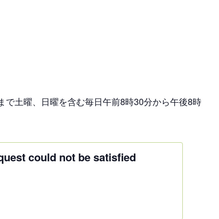
日)まで土曜、日曜を含む毎日午前8時30分から午後8時
est could not be satisfied