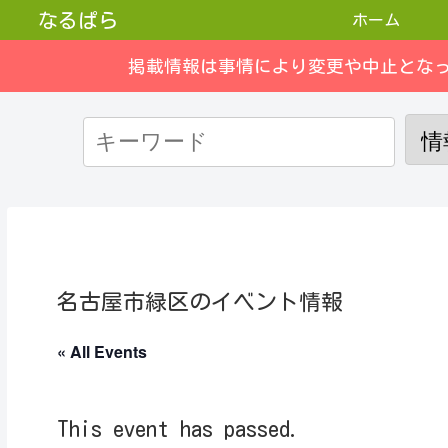
なるぱら
ホーム
掲載情報は事情により変更や中止とな
名古屋市緑区のイベント情報
« All Events
This event has passed.