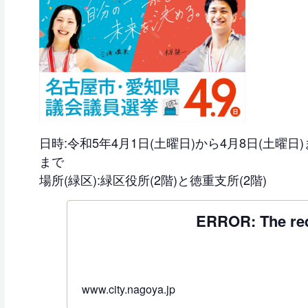
日時:令和5年4月1日(土曜日)から4月8日(土曜
まで
場所(緑区):緑区役所(2階)と徳重支所(2階)
ERROR: The requ
www.city.nagoya.jp