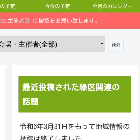
の予定
今後の予定
今月のカレンダー
に主催者等 に確認をお願い致します。
最近投稿された緑区関連の
話題
令和6年3月31日をもって地域情報の
投稿は終了しました