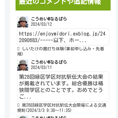
最近のコメントや追記情報
こうめい@なるぱら
2024/03/12
https://enjoymidori.exblog.jp/24
2090683/-----以下、ホー...
しいたけの菌打ち体験(事前申し込み・先着
順)
こうめい@なるぱら
2024/03/11
第28回緑区学区対抗駅伝大会の結果
が掲載されています。総合優勝は桶
狭間学区とのことです。おめでとう
ご...
第28回緑区学区対抗駅伝大会開催による交通
規制(2024/3/3 9:30～11:35)