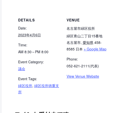
予定者を...
DETAILS
VENUE
Date:
名古屋市緑区役所
2023年4月6日
緑区青山二丁目15番地
名古屋市
,
愛知県
458-
Time:
8585
日本
+ Google Map
AM 8:30～PM 8:00
Phone:
Event Category:
052-621-2111(代表)
議会
View Venue Website
Event Tags:
緑区役所
,
緑区役所徳重支
所