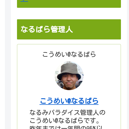
なるぱら管理人
こうめい@なるぱら
こうめい@なるぱら
なるみパラダイス管理人の
こうめい@なるぱらです。
昨年までは一年間の95%以