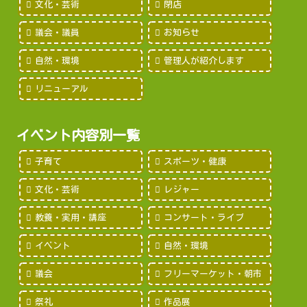
文化・芸術
閉店
議会・議員
お知らせ
自然・環境
管理人が紹介します
リニューアル
イベント内容別一覧
子育て
スポーツ・健康
文化・芸術
レジャー
教養・実用・講座
コンサート・ライブ
イベント
自然・環境
議会
フリーマーケット・朝市
祭礼
作品展