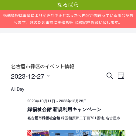
なるぱら
掲載情報は事情により変更や中止となったり内容が間違っている場合があ
ります。念のため事前に主催者等 に確認をお願い致します。
名古屋市緑区のイベント情報
2023-12-27
S
E
E
D
e
a
a
S
v
v
y
All Day
r
e
c
e
e
h
2023年10月11日
～
2023年12月28日
l
緑福祉会館 新規利用キャンペーン
n
n
e
名古屋市緑福祉会館
緑区相原郷二丁目701番地, 名古屋市
c
t
t
t
s
V
d