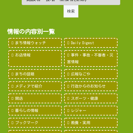
情報の内容別一覧
まち情報ウォッチ
Daily Digest
お店情報
事件・事故・不審者・災
害情報
まちの話題
広報なごや
メディアで紹介
行政からのお知らせ
開店
スポーツ・健康
暮らしの情報
レジャー
ブックマーク
教養・実用