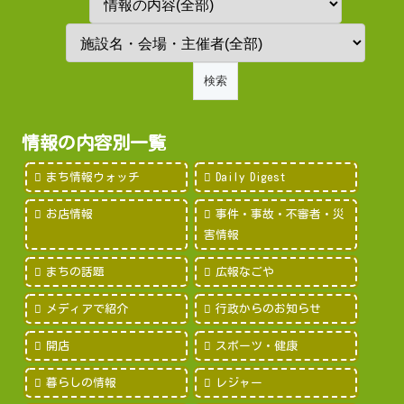
情報の内容別一覧
まち情報ウォッチ
Daily Digest
お店情報
事件・事故・不審者・災
害情報
まちの話題
広報なごや
メディアで紹介
行政からのお知らせ
開店
スポーツ・健康
暮らしの情報
レジャー