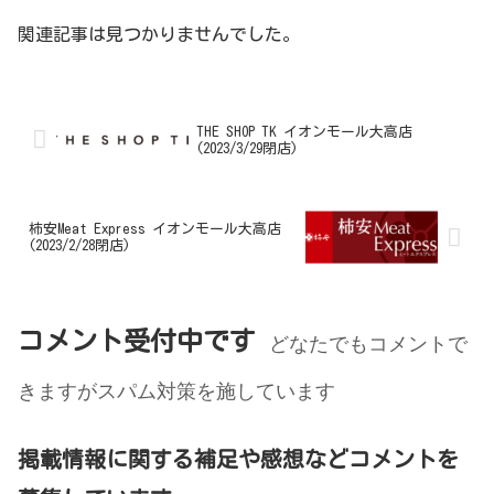
関連記事は見つかりませんでした。
THE SHOP TK イオンモール大高店
(2023/3/29閉店)
柿安Meat Express イオンモール大高店
(2023/2/28閉店)
コメント受付中です
どなたでもコメントで
きますがスパム対策を施しています
掲載情報に関する補足や感想などコメントを