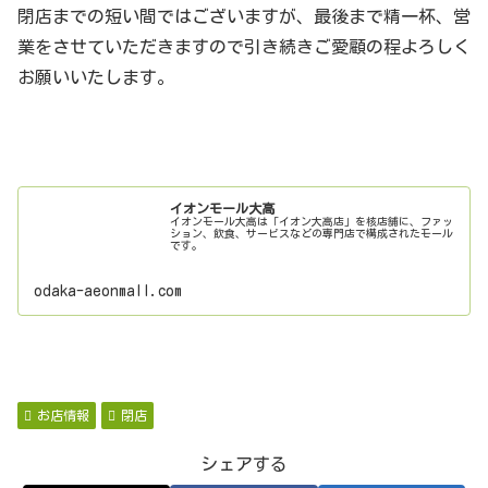
閉店までの短い間ではございますが、最後まで精一杯、営
業をさせていただきますので引き続きご愛顧の程よろしく
お願いいたします。
イオンモール大高
イオンモール大高は「イオン大高店」を核店舗に、ファッ
ション、飲食、サービスなどの専門店で構成されたモール
です。
odaka-aeonmall.com
お店情報
閉店
シェアする