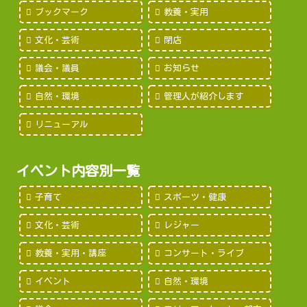
ブックマーク
教養・実用
文化・芸術
閉店
議会・議員
お知らせ
自然・環境
管理人が紹介します
リニューアル
イベント内容別一覧
子育て
スポーツ・健康
文化・芸術
レジャー
教養・実用・講座
コンサート・ライブ
イベント
自然・環境