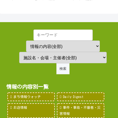
情報の内容別一覧
まち情報ウォッチ
Daily Digest
お店情報
事件・事故・不審者・災
害情報