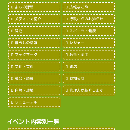
まちの話題
広報なごや
メディアで紹介
行政からのお知らせ
開店
スポーツ・健康
暮らしの情報
レジャー
ブックマーク
教養・実用
文化・芸術
閉店
議会・議員
お知らせ
自然・環境
管理人が紹介します
リニューアル
イベント内容別一覧