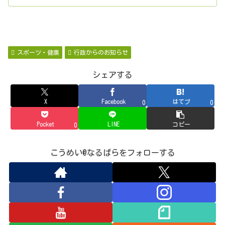
スポーツ・健康
行政からのお知らせ
シェアする
X
Facebook
はてブ
0
0
Pocket
LINE
コピー
0
こうめい@なるぱらをフォローする