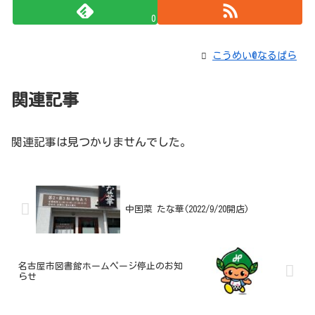
0
こうめい@なるぱら
関連記事
関連記事は見つかりませんでした。
中国菜 たな華(2022/9/20開店)
名古屋市図書館ホームページ停止のお知
らせ