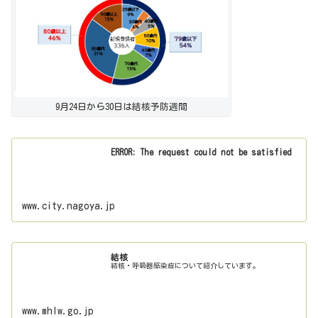
9月24日から30日は結核予防週間
ERROR: The request could not be satisfied
www.city.nagoya.jp
結核
結核・呼吸器感染症について紹介しています。
www.mhlw.go.jp