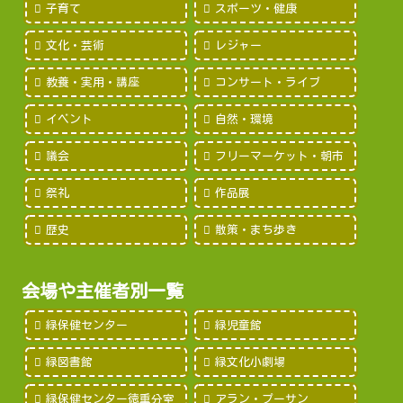
子育て
スポーツ・健康
文化・芸術
レジャー
教養・実用・講座
コンサート・ライブ
イベント
自然・環境
議会
フリーマーケット・朝市
祭礼
作品展
歴史
散策・まち歩き
会場や主催者別一覧
緑保健センター
緑児童館
緑図書館
緑文化小劇場
緑保健センター徳重分室
アラン・プーサン