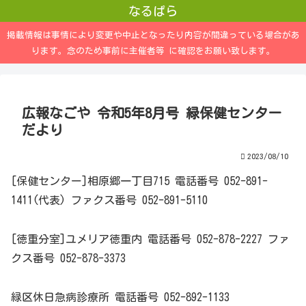
なるぱら
掲載情報は事情により変更や中止となったり内容が間違っている場合があ
ります。念のため事前に主催者等 に確認をお願い致します。
広報なごや 令和5年8月号 緑保健センター
だより
2023/08/10
[保健センター]相原郷一丁目715 電話番号 052-891-
1411(代表) ファクス番号 052-891-5110
[徳重分室]ユメリア徳重内 電話番号 052-878-2227 ファ
クス番号 052-878-3373
緑区休日急病診療所 電話番号 052-892-1133