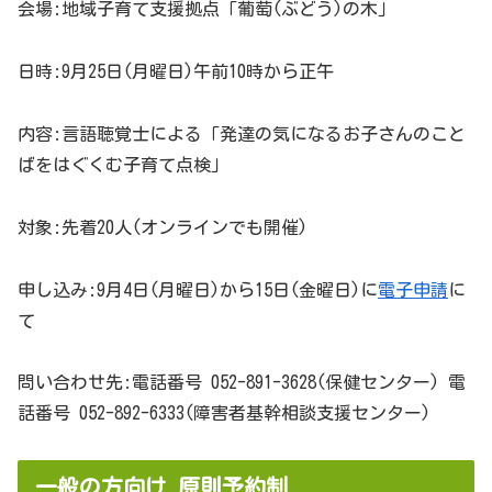
会場:地域子育て支援拠点「葡萄(ぶどう)の木」
日時:9月25日(月曜日)午前10時から正午
内容:言語聴覚士による「発達の気になるお子さんのこと
ばをはぐくむ子育て点検」
対象:先着20人(オンラインでも開催)
申し込み:9月4日(月曜日)から15日(金曜日)に
電子申請
に
て
問い合わせ先:電話番号 052-891-3628(保健センター) 電
話番号 052-892-6333(障害者基幹相談支援センター)
一般の方向け 原則予約制