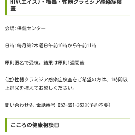
HIV(エイズ)・梅毒・性器クラミジア感染症検
査
会場:保健センター
日時:毎月第2木曜日午前10時から午前11時
原則匿名で受検。結果は原則1週間後
(注)性器クラミジア感染症検査をご希望の方は、1時間以
上排尿を控えてお越しください。
問い合わせ先:電話番号 052-891-3623(予約不要)
こころの健康相談日