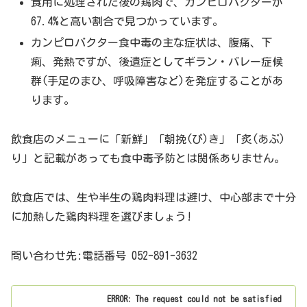
食用に処理された後の鶏肉で、カンピロバクターが
67.4%と高い割合で見つかっています。
カンピロバクター食中毒の主な症状は、腹痛、下
痢、発熱ですが、後遺症としてギラン・バレー症候
群(手足のまひ、呼吸障害など)を発症することがあ
ります。
飲食店のメニューに「新鮮」「朝挽(び)き」「炙(あぶ)
り」と記載があっても食中毒予防とは関係ありません。
飲食店では、生や半生の鶏肉料理は避け、中心部まで十分
に加熱した鶏肉料理を選びましょう!
問い合わせ先:電話番号 052-891-3632
ERROR: The request could not be satisfied