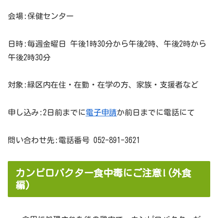
会場:保健センター
日時:毎週金曜日 午後1時30分から午後2時、午後2時から
午後2時30分
対象:緑区内在住・在勤・在学の方、家族・支援者など
申し込み:2日前までに
電子申請
か前日までに電話にて
問い合わせ先:電話番号 052-891-3621
カンピロバクター食中毒にご注意!(外食
編)