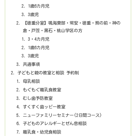
1歳6カ月児
3歳児
【徳重分室】鳴海東部・常安・徳重・熊の前・神の
倉・戸笠・黒石・桃山学区の方
3・4カ月児
1歳6カ月児
3歳児
共通事項
子どもと親の教室と相談 予約制
母乳相談
もぐもぐ離乳食教室
むし歯予防教室
すくすく歯ッピー教室
ニューファミリーセミナー(2日間コース)
子どものアレルギーとぜん息相談
離乳食・幼児食相談