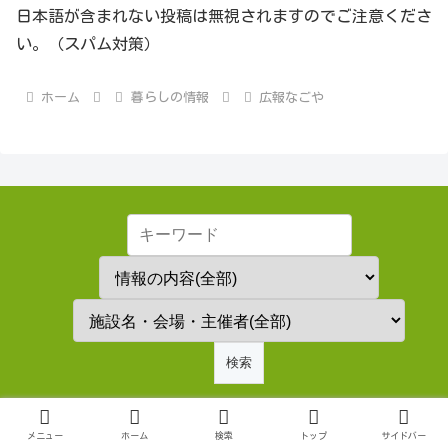
日本語が含まれない投稿は無視されますのでご注意くださ
い。（スパム対策）
ホーム
暮らしの情報
広報なごや
情報の内容別一覧
メニュー
ホーム
検索
トップ
サイドバー