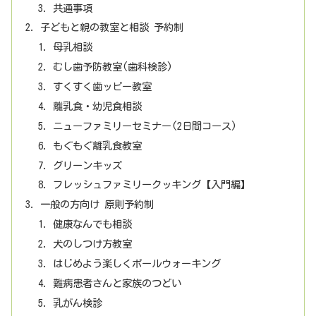
共通事項
子どもと親の教室と相談 予約制
母乳相談
むし歯予防教室(歯科検診)
すくすく歯ッピー教室
離乳食・幼児食相談
ニューファミリーセミナー(2日間コース)
もぐもぐ離乳食教室
グリーンキッズ
フレッシュファミリークッキング【入門編】
一般の方向け 原則予約制
健康なんでも相談
犬のしつけ方教室
はじめよう楽しくポールウォーキング
難病患者さんと家族のつどい
乳がん検診