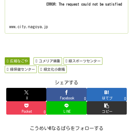
ERROR: The request could not be satisfied
www.city.nagoya.jp
広報なごや
ユメリア徳重
緑スポーツセンター
緑保健センター
緑文化小劇場
シェアする
X
Facebook
はてブ
0
0
Pocket
LINE
コピー
0
こうめい@なるぱらをフォローする