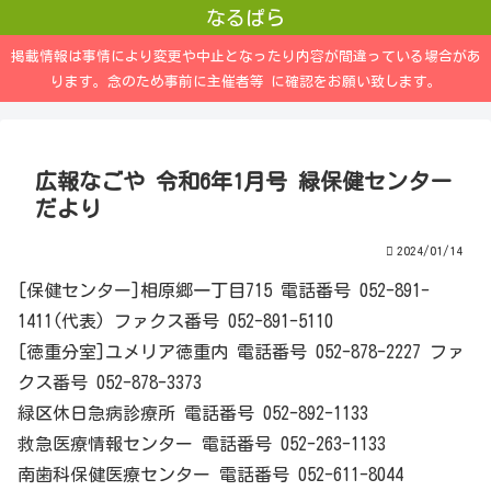
なるぱら
掲載情報は事情により変更や中止となったり内容が間違っている場合があ
ります。念のため事前に主催者等 に確認をお願い致します。
広報なごや 令和6年1月号 緑保健センター
だより
2024/01/14
[保健センター]相原郷一丁目715 電話番号 052-891-
1411(代表) ファクス番号 052-891-5110
[徳重分室]ユメリア徳重内 電話番号 052-878-2227 ファ
クス番号 052-878-3373
緑区休日急病診療所 電話番号 052-892-1133
救急医療情報センター 電話番号 052-263-1133
南歯科保健医療センター 電話番号 052-611-8044