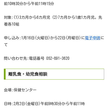
前10時30分から午前11時15分
対象:(1)3カ月から6カ月児 (2)7カ月から1歳1カ月児。先
着各10組
申し込み:1月16日(火曜日)から22日(月曜日)に
電子申請
に
て
問い合わせ先:電話番号 052-891-3620
離乳食・幼児食相談
会場:保健センター
日時:2月2日(金曜日)午前9時30分から午前11時