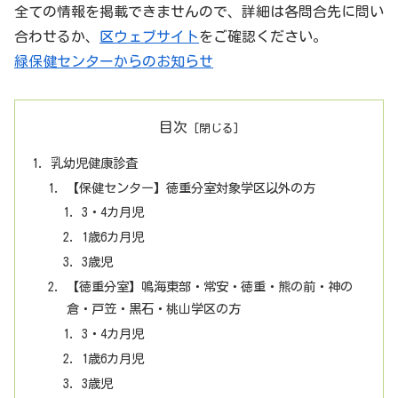
全ての情報を掲載できませんので、詳細は各問合先に問い
合わせるか、
区ウェブサイト
をご確認ください。
緑保健センターからのお知らせ
目次
乳幼児健康診査
【保健センター】徳重分室対象学区以外の方
3・4カ月児
1歳6カ月児
3歳児
【徳重分室】鳴海東部・常安・徳重・熊の前・神の
倉・戸笠・黒石・桃山学区の方
3・4カ月児
1歳6カ月児
3歳児