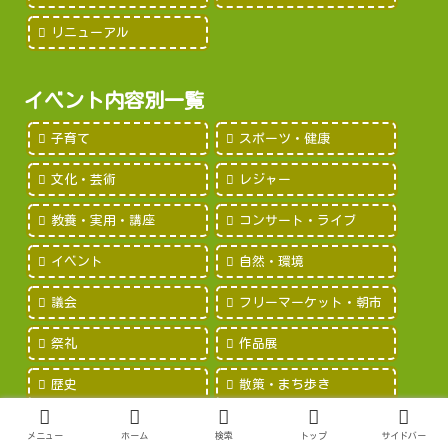
リニューアル
イベント内容別一覧
子育て
スポーツ・健康
文化・芸術
レジャー
教養・実用・講座
コンサート・ライブ
イベント
自然・環境
議会
フリーマーケット・朝市
祭礼
作品展
歴史
散策・まち歩き
メニュー
ホーム
検索
トップ
サイドバー